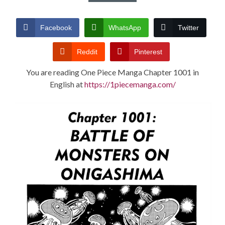
CONDITIONS
Facebook
WhatsApp
Twitter
Reddit
Pinterest
You are reading One Piece Manga Chapter 1001 in
English at
https://1piecemanga.com/