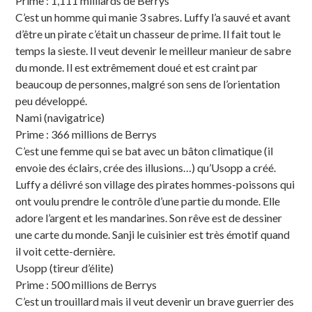
Prime : 1,111 milliards de Berrys
C’est un homme qui manie 3 sabres. Luffy l’a sauvé et avant
d’être un pirate c’était un chasseur de prime. Il fait tout le
temps la sieste. Il veut devenir le meilleur manieur de sabre
du monde. Il est extrêmement doué et est craint par
beaucoup de personnes, malgré son sens de l’orientation
peu développé.
Nami (navigatrice)
Prime : 366 millions de Berrys
C’est une femme qui se bat avec un bâton climatique (il
envoie des éclairs, crée des illusions…) qu’Usopp a créé.
Luffy a délivré son village des pirates hommes-poissons qui
ont voulu prendre le contrôle d’une partie du monde. Elle
adore l’argent et les mandarines. Son rêve est de dessiner
une carte du monde. Sanji le cuisinier est très émotif quand
il voit cette-dernière.
Usopp (tireur d’élite)
Prime : 500 millions de Berrys
C’est un trouillard mais il veut devenir un brave guerrier des