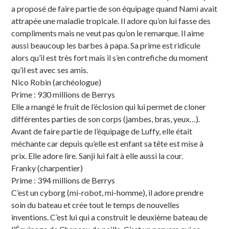
a proposé de faire partie de son équipage quand Nami avait
attrapée une maladie tropicale. Il adore qu’on lui fasse des
compliments mais ne veut pas qu’on le remarque. Il aime
aussi beaucoup les barbes à papa. Sa prime est ridicule
alors qu’il est très fort mais il s’en contrefiche du moment
qu’il est avec ses amis.
Nico Robin (archéologue)
Prime : 930 millions de Berrys
Elle a mangé le fruit de l’éclosion qui lui permet de cloner
différentes parties de son corps (jambes, bras, yeux…).
Avant de faire partie de l’équipage de Luffy, elle était
méchante car depuis qu’elle est enfant sa tête est mise à
prix. Elle adore lire. Sanji lui fait à elle aussi la cour.
Franky (charpentier)
Prime : 394 millions de Berrys
C’est un cyborg (mi-robot, mi-homme), il adore prendre
soin du bateau et crée tout le temps de nouvelles
inventions. C’est lui qui a construit le deuxième bateau de