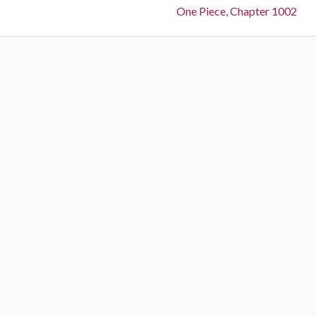
Next:
One Piece, Chapter 1002