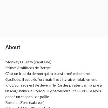
Subsidiary
About
Sidebar
Monkey D. Luffy (capitaine)
Prime: 3 milliards de Berrys
C’est un fruit du démon qui l’a transformé en homme-
élastique. Il est très fort mais il est invraisemblablement
idiot. Son rêve est de devenir le Roi des pirates car il a juré à
un ami, Shanks le Roux qu’il y parviendrai, celui-ci lui a alors
donné un chapeau de paille.
Roronoa Zoro (sabreur)