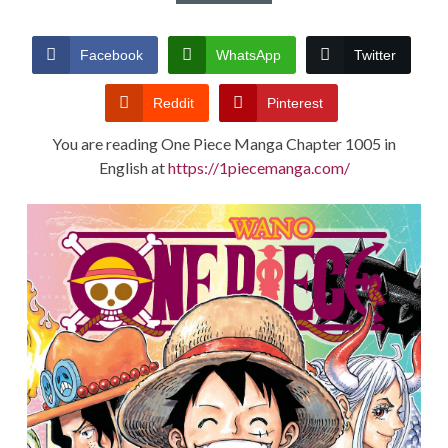
CONDITIONS
Facebook
WhatsApp
Twitter
Reddit
Pinterest
You are reading One Piece Manga Chapter 1005 in
English at
https://1piecemanga.com/