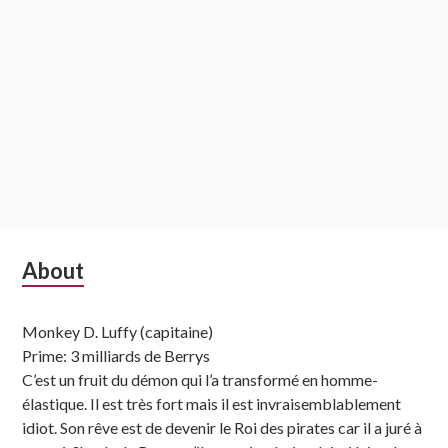
Subsidiary
About
Sidebar
Monkey D. Luffy (capitaine)
Prime: 3 milliards de Berrys
C’est un fruit du démon qui l’a transformé en homme-
élastique. Il est très fort mais il est invraisemblablement
idiot. Son rêve est de devenir le Roi des pirates car il a juré à