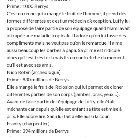
Prime : 1000 Berrys
C’est un renne qui a mangé le fruit de l’homme, il prend des
formes différentes et c’est un médecin d’exception. Luffy lui
a proposé de faire partie de son équipage quand Nami avait
attrapée une maladie tropicale. Il adore qu’on lui fasse des
compliments mais ne veut pas qu’on le remarque. Il aime
aussi beaucoup les barbes à papa. Sa prime est ridicule
alors qu’il est très fort mais il s’en contrefiche du moment
qu’il est avec ses amis.
Nico Robin (archéologue)
Prime : 930 millions de Berrys
Elle a mangé le fruit de l’éclosion qui lui permet de cloner
différentes parties de son corps (jambes, bras, yeux…).
Avant de faire partie de l’équipage de Luffy, elle était
méchante car depuis qu’elle est enfant sa tête est mise à
prix. Elle adore lire. Sanji lui fait à elle aussi la cour.
Franky (charpentier)
Prime : 394 millions de Berrys