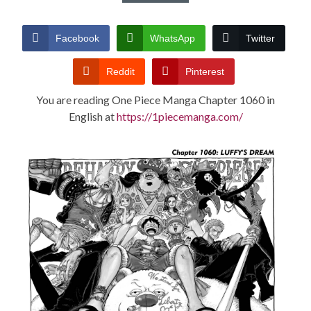
CONDITIONS
Facebook
WhatsApp
Twitter
Reddit
Pinterest
You are reading One Piece Manga Chapter 1060 in
English at
https://1piecemanga.com/