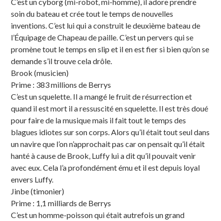
C’est un cyborg (mi-robot, mi-homme), il adore prendre
soin du bateau et crée tout le temps de nouvelles
inventions. C’est lui qui a construit le deuxième bateau de
l’Équipage de Chapeau de paille. C’est un pervers qui se
promène tout le temps en slip et il en est fier si bien qu’on se
demande s’il trouve cela drôle.
Brook (musicien)
Prime : 383 millions de Berrys
C’est un squelette. Il a mangé le fruit de résurrection et
quand il est mort il a ressuscité en squelette. Il est très doué
pour faire de la musique mais il fait tout le temps des
blagues idiotes sur son corps. Alors qu’il était tout seul dans
un navire que l’on n’approchait pas car on pensait qu’il était
hanté à cause de Brook, Luffy lui a dit qu’il pouvait venir
avec eux. Cela l’a profondément ému et il est depuis loyal
envers Luffy.
Jinbe (timonier)
Prime : 1,1 milliards de Berrys
C’est un homme-poisson qui était autrefois un grand