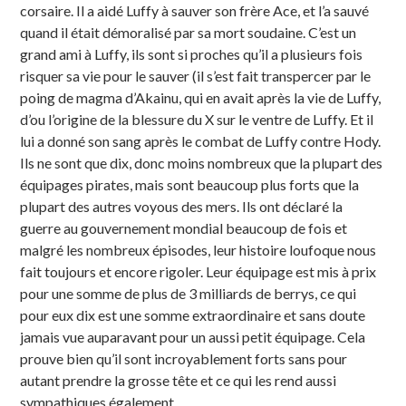
corsaire. Il a aidé Luffy à sauver son frère Ace, et l’a sauvé
quand il était démoralisé par sa mort soudaine. C’est un
grand ami à Luffy, ils sont si proches qu’il a plusieurs fois
risquer sa vie pour le sauver (il s’est fait transpercer par le
poing de magma d’Akainu, qui en avait après la vie de Luffy,
d’ou l’origine de la blessure du X sur le ventre de Luffy. Et il
lui a donné son sang après le combat de Luffy contre Hody.
Ils ne sont que dix, donc moins nombreux que la plupart des
équipages pirates, mais sont beaucoup plus forts que la
plupart des autres voyous des mers. Ils ont déclaré la
guerre au gouvernement mondial beaucoup de fois et
malgré les nombreux épisodes, leur histoire loufoque nous
fait toujours et encore rigoler. Leur équipage est mis à prix
pour une somme de plus de 3 milliards de berrys, ce qui
pour eux dix est une somme extraordinaire et sans doute
jamais vue auparavant pour un aussi petit équipage. Cela
prouve bien qu’il sont incroyablement forts sans pour
autant prendre la grosse tête et ce qui les rend aussi
sympathiques également.