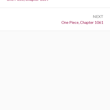
NEXT
Next:
One Piece, Chapter 1061