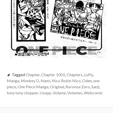
Tagged
Chapter
,
Chapter 1001
,
Chapters
,
Luffy
,
Manga
,
Monkey D
,
Nami
,
Nico Robin Nico
,
Oden
,
one
piece
,
One Piece Manga
,
Original
,
Roronoa Zoro
,
Sanji
,
tony tony chopper
,
Usopp
,
Volume
,
Volumes
,
Webcomic