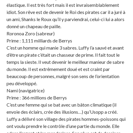
élastique. Il est très fort mais il est invraisemblablement
idiot. Son rêve est de devenir le Roi des pirates car il a juré à
un ami, Shanks le Roux qu’il y parviendrai, celui-ci lui a alors
donné un chapeau de paille.
Roronoa Zoro (sabreur)
Prime : 1,111 milliards de Berrys
C’est un homme qui manie 3 sabres. Luffy l’a sauvé et avant
d’être un pirate c’était un chasseur de prime. Il fait tout le
temps la sieste. Il veut devenir le meilleur manieur de sabre
du monde. Il est extrêmement doué et est craint par
beaucoup de personnes, malgré son sens de l’orientation
peu développé.
Nami (navigatrice)
Prime : 366 millions de Berrys
C’est une femme qui se bat avec un bâton climatique (il
envoie des éclairs, crée des illusions…) qu’Usopp a créé.
Luffy a délivré son village des pirates hommes-poissons qui
ont voulu prendre le contrôle d’une partie du monde. Elle