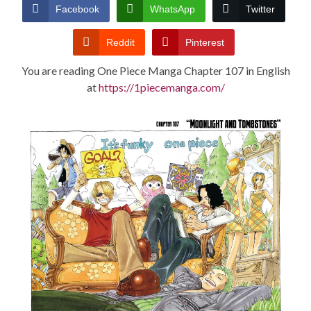
CONDITIONS
Facebook
WhatsApp
Twitter
Reddit
Pinterest
You are reading One Piece Manga Chapter 107 in English
at
https://1piecemanga.com/