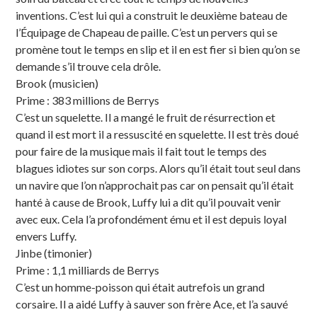
inventions. C’est lui qui a construit le deuxième bateau de
l’Équipage de Chapeau de paille. C’est un pervers qui se
promène tout le temps en slip et il en est fier si bien qu’on se
demande s’il trouve cela drôle.
Brook (musicien)
Prime : 383 millions de Berrys
C’est un squelette. Il a mangé le fruit de résurrection et
quand il est mort il a ressuscité en squelette. Il est très doué
pour faire de la musique mais il fait tout le temps des
blagues idiotes sur son corps. Alors qu’il était tout seul dans
un navire que l’on n’approchait pas car on pensait qu’il était
hanté à cause de Brook, Luffy lui a dit qu’il pouvait venir
avec eux. Cela l’a profondément ému et il est depuis loyal
envers Luffy.
Jinbe (timonier)
Prime : 1,1 milliards de Berrys
C’est un homme-poisson qui était autrefois un grand
corsaire. Il a aidé Luffy à sauver son frère Ace, et l’a sauvé