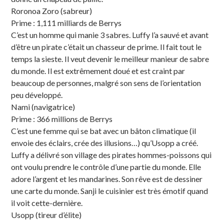
Roronoa Zoro (sabreur)
Prime : 1,111 milliards de Berrys
C’est un homme qui manie 3 sabres. Luffy l’a sauvé et avant
d’être un pirate c’était un chasseur de prime. Il fait tout le
temps la sieste. Il veut devenir le meilleur manieur de sabre
du monde. Il est extrêmement doué et est craint par
beaucoup de personnes, malgré son sens de l’orientation
peu développé.
Nami (navigatrice)
Prime : 366 millions de Berrys
C’est une femme qui se bat avec un bâton climatique (il
envoie des éclairs, crée des illusions…) qu’Usopp a créé.
Luffy a délivré son village des pirates hommes-poissons qui
ont voulu prendre le contrôle d’une partie du monde. Elle
adore l’argent et les mandarines. Son rêve est de dessiner
une carte du monde. Sanji le cuisinier est très émotif quand
il voit cette-dernière.
Usopp (tireur d’élite)