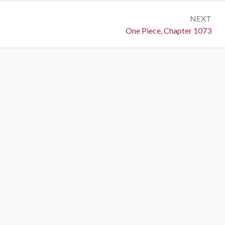
NEXT
Next:
One Piece, Chapter 1073