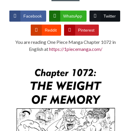
CONDITIONS
Facebook
WhatsApp
Twitter
Reddit
Pinterest
You are reading One Piece Manga Chapter 1072 in
English at
https://1piecemanga.com/