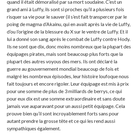
quand il était démoralisé par sa mort soudaine. C’est un
grand ami à Luffy, ils sont si proches qu’il a plusieurs fois
risquer sa vie pour le sauver (il s’est fait transpercer par le
poing de magma d’Akainu, qui en avait après la vie de Luffy,
d’ou l’origine de la blessure du X sur le ventre de Luffy. Et il
lui a donné son sang après le combat de Luffy contre Hody.
Ils ne sont que dix, donc moins nombreux que la plupart des
équipages pirates, mais sont beaucoup plus forts que la
plupart des autres voyous des mers. Ils ont déclaré la
guerre au gouvernement mondial beaucoup de fois et
malgré les nombreux épisodes, leur histoire loufoque nous
fait toujours et encore rigoler. Leur équipage est mis à prix
pour une somme de plus de 3 milliards de berrys, ce qui
pour eux dix est une somme extraordinaire et sans doute
jamais vue auparavant pour un aussi petit équipage. Cela
prouve bien qu’il sont incroyablement forts sans pour
autant prendre la grosse tête et ce qui les rend aussi
sympathiques également.