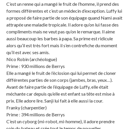
C’est un renne qui a mangé le fruit de l’homme, il prend des
formes différentes et c’est un médecin d’exception. Luffy lui
a proposé de faire partie de son équipage quand Nami avait
attrapée une maladie tropicale. Il adore qu’on lui fasse des
compliments mais ne veut pas qu’on le remarque. Il aime
aussi beaucoup les barbes à papa. Sa prime est ridicule
alors qu’il est très fort mais il s’en contrefiche du moment
qu’il est avec ses amis.
Nico Robin (archéologue)
Prime : 930 millions de Berrys
Elle a mangé le fruit de l’éclosion qui lui permet de cloner
différentes parties de son corps (jambes, bras, yeux…).
Avant de faire partie de l’équipage de Luffy, elle était
méchante car depuis qu’elle est enfant sa tête est mise à
prix. Elle adore lire. Sanji lui fait à elle aussi la cour.
Franky (charpentier)
Prime : 394 millions de Berrys
C’est un cyborg (mi-robot, mi-homme), il adore prendre
soin du bateau et crée tout le temps de nouvelles