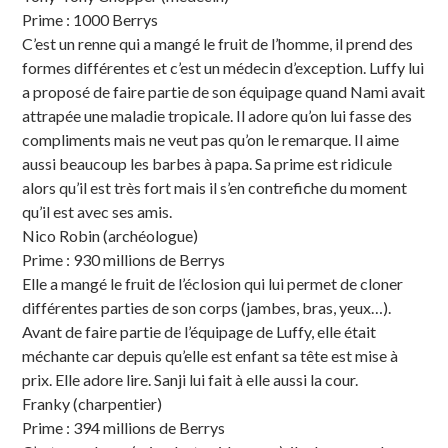
Prime : 1000 Berrys
C’est un renne qui a mangé le fruit de l’homme, il prend des
formes différentes et c’est un médecin d’exception. Luffy lui
a proposé de faire partie de son équipage quand Nami avait
attrapée une maladie tropicale. Il adore qu’on lui fasse des
compliments mais ne veut pas qu’on le remarque. Il aime
aussi beaucoup les barbes à papa. Sa prime est ridicule
alors qu’il est très fort mais il s’en contrefiche du moment
qu’il est avec ses amis.
Nico Robin (archéologue)
Prime : 930 millions de Berrys
Elle a mangé le fruit de l’éclosion qui lui permet de cloner
différentes parties de son corps (jambes, bras, yeux…).
Avant de faire partie de l’équipage de Luffy, elle était
méchante car depuis qu’elle est enfant sa tête est mise à
prix. Elle adore lire. Sanji lui fait à elle aussi la cour.
Franky (charpentier)
Prime : 394 millions de Berrys