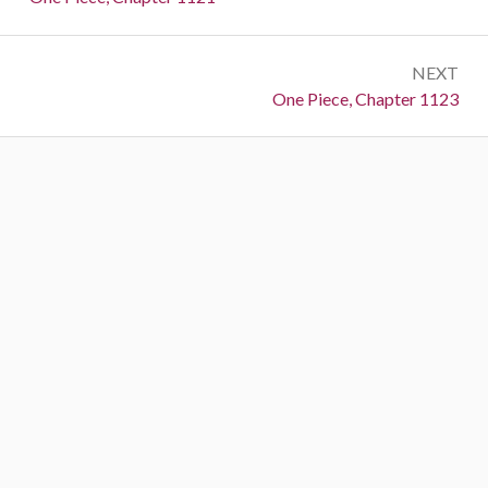
NEXT
Next:
One Piece, Chapter 1123