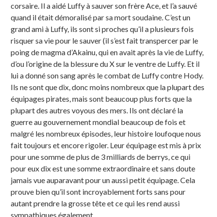
corsaire. Il a aidé Luffy à sauver son frère Ace, et l’a sauvé
quand il était démoralisé par sa mort soudaine. C’est un
grand ami à Luffy, ils sont si proches qu’il a plusieurs fois
risquer sa vie pour le sauver (il s’est fait transpercer par le
poing de magma d’Akainu, qui en avait après la vie de Luffy,
d’ou l’origine de la blessure du X sur le ventre de Luffy. Et il
lui a donné son sang après le combat de Luffy contre Hody.
Ils ne sont que dix, donc moins nombreux que la plupart des
équipages pirates, mais sont beaucoup plus forts que la
plupart des autres voyous des mers. Ils ont déclaré la
guerre au gouvernement mondial beaucoup de fois et
malgré les nombreux épisodes, leur histoire loufoque nous
fait toujours et encore rigoler. Leur équipage est mis à prix
pour une somme de plus de 3 milliards de berrys, ce qui
pour eux dix est une somme extraordinaire et sans doute
jamais vue auparavant pour un aussi petit équipage. Cela
prouve bien qu’il sont incroyablement forts sans pour
autant prendre la grosse tête et ce qui les rend aussi
sympathiques également.