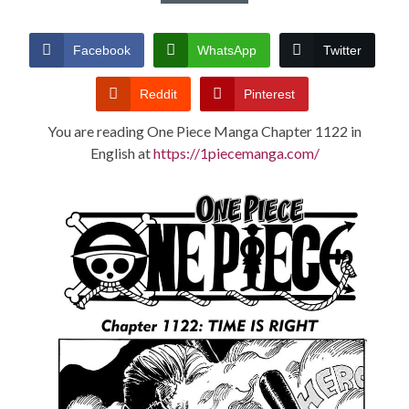
CONDITIONS
Facebook
WhatsApp
Twitter
Reddit
Pinterest
You are reading One Piece Manga Chapter 1122 in
English at
https://1piecemanga.com/