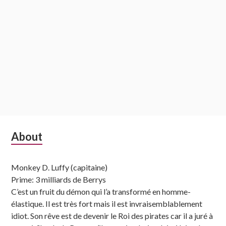
Subsidiary
About
Sidebar
Monkey D. Luffy (capitaine)
Prime: 3 milliards de Berrys
C’est un fruit du démon qui l’a transformé en homme-
élastique. Il est très fort mais il est invraisemblablement
idiot. Son rêve est de devenir le Roi des pirates car il a juré à