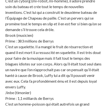
C’est un cyborg (mi-robot, mi-homme), il adore prendre
soin du bateau et crée tout le temps de nouvelles
inventions. C’est lui qui a construit le deuxième bateau de
l’Équipage de Chapeau de paille. C’est un pervers qui se
promène tout le temps en slip et il en est fier si bien qu’on se
demande s’il trouve cela drôle.
Brook (musicien)
Prime : 383 millions de Berrys
C’est un squelette. Il a mangé le fruit de résurrection et
quand il est mort il a ressuscité en squelette. Il est très doué
pour faire de la musique mais il fait tout le temps des
blagues idiotes sur son corps. Alors qu’il était tout seul dans
un navire que l’on n’approchait pas car on pensait qu’il était
hanté à cause de Brook, Luffy lui a dit qu’il pouvait venir
avec eux. Cela l’a profondément ému et il est depuis loyal
envers Luffy.
Jinbe (timonier)
Prime : 1,1 milliards de Berrys
C’est un homme-poisson qui était autrefois un grand