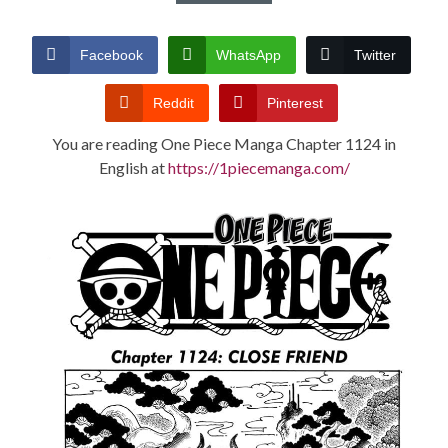
CONDITIONS
Facebook
WhatsApp
Twitter
Reddit
Pinterest
You are reading One Piece Manga Chapter 1124 in
English at
https://1piecemanga.com/