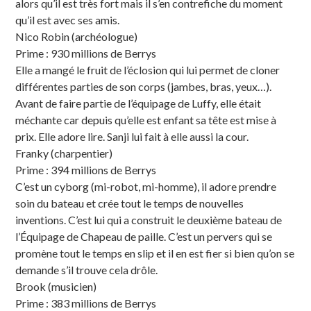
alors qu’il est très fort mais il s’en contrefiche du moment
qu’il est avec ses amis.
Nico Robin (archéologue)
Prime : 930 millions de Berrys
Elle a mangé le fruit de l’éclosion qui lui permet de cloner
différentes parties de son corps (jambes, bras, yeux…).
Avant de faire partie de l’équipage de Luffy, elle était
méchante car depuis qu’elle est enfant sa tête est mise à
prix. Elle adore lire. Sanji lui fait à elle aussi la cour.
Franky (charpentier)
Prime : 394 millions de Berrys
C’est un cyborg (mi-robot, mi-homme), il adore prendre
soin du bateau et crée tout le temps de nouvelles
inventions. C’est lui qui a construit le deuxième bateau de
l’Équipage de Chapeau de paille. C’est un pervers qui se
promène tout le temps en slip et il en est fier si bien qu’on se
demande s’il trouve cela drôle.
Brook (musicien)
Prime : 383 millions de Berrys