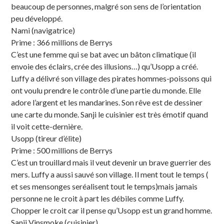
beaucoup de personnes, malgré son sens de l’orientation
peu développé.
Nami (navigatrice)
Prime : 366 millions de Berrys
C’est une femme qui se bat avec un bâton climatique (il
envoie des éclairs, crée des illusions…) qu’Usopp a créé.
Luffy a délivré son village des pirates hommes-poissons qui
ont voulu prendre le contrôle d’une partie du monde. Elle
adore l’argent et les mandarines. Son rêve est de dessiner
une carte du monde. Sanji le cuisinier est très émotif quand
il voit cette-dernière.
Usopp (tireur d’élite)
Prime : 500 millions de Berrys
C’est un trouillard mais il veut devenir un brave guerrier des
mers. Luffy a aussi sauvé son village. Il ment tout le temps (
et ses mensonges seréalisent tout le temps)mais jamais
personne ne le croit à part les débiles comme Luffy.
Chopper le croit car il pense qu’Usopp est un grand homme.
Sanji Vinsmoke (cuisinier)