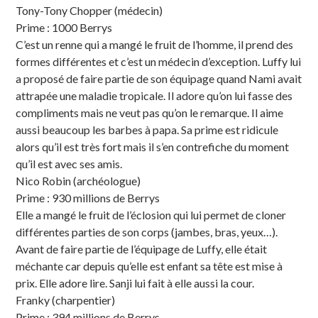
Tony-Tony Chopper (médecin)
Prime : 1000 Berrys
C’est un renne qui a mangé le fruit de l’homme, il prend des
formes différentes et c’est un médecin d’exception. Luffy lui
a proposé de faire partie de son équipage quand Nami avait
attrapée une maladie tropicale. Il adore qu’on lui fasse des
compliments mais ne veut pas qu’on le remarque. Il aime
aussi beaucoup les barbes à papa. Sa prime est ridicule
alors qu’il est très fort mais il s’en contrefiche du moment
qu’il est avec ses amis.
Nico Robin (archéologue)
Prime : 930 millions de Berrys
Elle a mangé le fruit de l’éclosion qui lui permet de cloner
différentes parties de son corps (jambes, bras, yeux…).
Avant de faire partie de l’équipage de Luffy, elle était
méchante car depuis qu’elle est enfant sa tête est mise à
prix. Elle adore lire. Sanji lui fait à elle aussi la cour.
Franky (charpentier)
Prime : 394 millions de Berrys