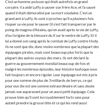
C’est un homme-poisson qui était autrefois un grand
corsaire. Il a aidé Luffy à sauver son frère Ace, et l’a sauvé
quand il était démoralisé par sa mort soudaine. C’est un
grand ami à Luffy, ils sont si proches qu’il a plusieurs fois
risquer sa vie pour le sauver (il s’est fait transpercer par le
poing de magma d’Akainu, qui en avait après la vie de Luffy,
d’ou l’origine de la blessure du X sur le ventre de Luffy. Et il
lui a donné son sang après le combat de Luffy contre Hody.
Ils ne sont que dix, donc moins nombreux que la plupart des
équipages pirates, mais sont beaucoup plus forts que la
plupart des autres voyous des mers. Ils ont déclaré la
guerre au gouvernement mondial beaucoup de fois et
malgré les nombreux épisodes, leur histoire loufoque nous
fait toujours et encore rigoler. Leur équipage est mis à prix
pour une somme de plus de 3 milliards de berrys, ce qui
pour eux dix est une somme extraordinaire et sans doute
jamais vue auparavant pour un aussi petit équipage. Cela
prouve bien qu’il sont incroyablement forts sans pour
autant prendre la grosse tête et ce qui les rend aussi