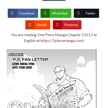
CONDITIONS
Facebook
WhatsApp
Twitter
Reddit
Pinterest
You are reading One Piece Manga Chapter 1151.5 in
English at
https://1piecemanga.com/