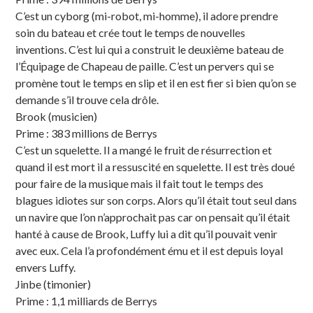
C’est un cyborg (mi-robot, mi-homme), il adore prendre
soin du bateau et crée tout le temps de nouvelles
inventions. C’est lui qui a construit le deuxième bateau de
l’Équipage de Chapeau de paille. C’est un pervers qui se
promène tout le temps en slip et il en est fier si bien qu’on se
demande s’il trouve cela drôle.
Brook (musicien)
Prime : 383 millions de Berrys
C’est un squelette. Il a mangé le fruit de résurrection et
quand il est mort il a ressuscité en squelette. Il est très doué
pour faire de la musique mais il fait tout le temps des
blagues idiotes sur son corps. Alors qu’il était tout seul dans
un navire que l’on n’approchait pas car on pensait qu’il était
hanté à cause de Brook, Luffy lui a dit qu’il pouvait venir
avec eux. Cela l’a profondément ému et il est depuis loyal
envers Luffy.
Jinbe (timonier)
Prime : 1,1 milliards de Berrys