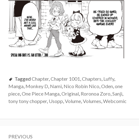
Tagged
Chapter
,
Chapter 1001
,
Chapters
,
Luffy
,
Manga
,
Monkey D
,
Nami
,
Nico Robin Nico
,
Oden
,
one
piece
,
One Piece Manga
,
Original
,
Roronoa Zoro
,
Sanji
,
tony tony chopper
,
Usopp
,
Volume
,
Volumes
,
Webcomic
Post
PREVIOUS