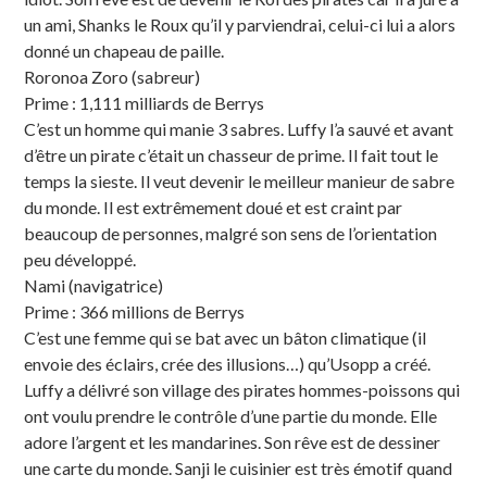
un ami, Shanks le Roux qu’il y parviendrai, celui-ci lui a alors
donné un chapeau de paille.
Roronoa Zoro (sabreur)
Prime : 1,111 milliards de Berrys
C’est un homme qui manie 3 sabres. Luffy l’a sauvé et avant
d’être un pirate c’était un chasseur de prime. Il fait tout le
temps la sieste. Il veut devenir le meilleur manieur de sabre
du monde. Il est extrêmement doué et est craint par
beaucoup de personnes, malgré son sens de l’orientation
peu développé.
Nami (navigatrice)
Prime : 366 millions de Berrys
C’est une femme qui se bat avec un bâton climatique (il
envoie des éclairs, crée des illusions…) qu’Usopp a créé.
Luffy a délivré son village des pirates hommes-poissons qui
ont voulu prendre le contrôle d’une partie du monde. Elle
adore l’argent et les mandarines. Son rêve est de dessiner
une carte du monde. Sanji le cuisinier est très émotif quand