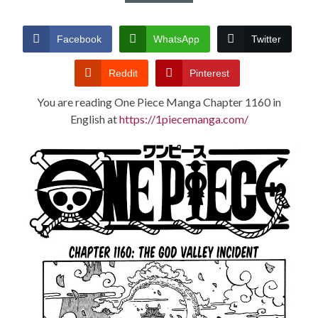
CONDITIONS
Facebook
WhatsApp
Twitter
Reddit
Pinterest
You are reading One Piece Manga Chapter 1160 in
English at
https://1piecemanga.com/