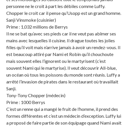
personne ne le croit à part les débiles comme Luffy.
Chopper le croit car il pense qu’Usopp est un grand homme.
Sanji Vinsmoke (cuisinier)
Prime : 1,032 millions de Berrys
Il ne se bat qu’avec ses pieds car il ne veut pas abîmer ses
mains avec lesquelles il cuisine. Il drague toutes les jolies
filles qu’il voit mais n’arrive jamais à avoir un rendez-vous. Il
est beaucoup attiré par Nami et Robin qu’il chouchoute
mais souvent elles l’ignorent ou le martyrisent (c’est
souvent Nami qui le martyrise). Il veut découvrir All-blue,
un océan où tous les poissons du monde sont réunis. Luffy a
arrêté l’invasion de pirates dans le restaurant où travaillait
Sanji.
Tony-Tony Chopper (médecin)
Prime : 1000 Berrys
C’est un renne qui a mangé le fruit de l’homme, il prend des
formes différentes et c’est un médecin d’exception. Luffy lui
a proposé de faire partie de son équipage quand Nami avait