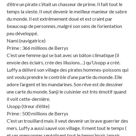
d’être un pirate c’était un chasseur de prime. Il fait tout le
temps la sieste. Il veut devenir le meilleur manieur de sabre
du monde. Il est extrêmement doué et est craint par
beaucoup de personnes, malgré son sens de l’orientation
peu développé.
Nami (navigatrice)
Prime : 366 millions de Berrys
C’est une femme qui se bat avec un bâton climatique (il
envoie des éclairs, crée des illusions…) qu’Usopp a créé.
Luffy a délivré son village des pirates hommes-poissons qui
ont voulu prendre le contrôle d’une partie du monde. Elle
adore l’argent et les mandarines. Son rêve est de dessiner
une carte du monde. Sanji le cuisinier est très émotif quand
il voit cette-dernière.
Usopp (tireur d’élite)
Prime : 500 millions de Berrys
C’est un trouillard mais il veut devenir un brave guerrier des
mers. Luffy a aussi sauvé son village. Il ment tout le temps (
et ses mensonges seréalisent tout le temps)mais jamais