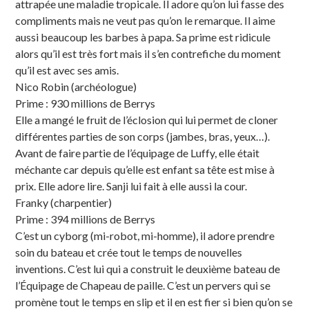
attrapée une maladie tropicale. Il adore qu’on lui fasse des
compliments mais ne veut pas qu’on le remarque. Il aime
aussi beaucoup les barbes à papa. Sa prime est ridicule
alors qu’il est très fort mais il s’en contrefiche du moment
qu’il est avec ses amis.
Nico Robin (archéologue)
Prime : 930 millions de Berrys
Elle a mangé le fruit de l’éclosion qui lui permet de cloner
différentes parties de son corps (jambes, bras, yeux…).
Avant de faire partie de l’équipage de Luffy, elle était
méchante car depuis qu’elle est enfant sa tête est mise à
prix. Elle adore lire. Sanji lui fait à elle aussi la cour.
Franky (charpentier)
Prime : 394 millions de Berrys
C’est un cyborg (mi-robot, mi-homme), il adore prendre
soin du bateau et crée tout le temps de nouvelles
inventions. C’est lui qui a construit le deuxième bateau de
l’Équipage de Chapeau de paille. C’est un pervers qui se
promène tout le temps en slip et il en est fier si bien qu’on se