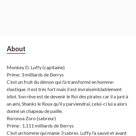
Subsidiary
About
Sidebar
Monkey D. Luffy (capitaine)
Prime: 3 milliards de Berrys
C’est un fruit du démon qui l’a transformé en homme-
élastique. Il est très fort mais il est invraisemblablement
idiot. Son rêve est de devenir le Roi des pirates car il a juré à
un ami, Shanks le Roux qu’il y parviendrai, celui-ci lui a alors
donné un chapeau de paille.
Roronoa Zoro (sabreur)
Prime : 1,111 milliards de Berrys
C’est un homme qui manie 3 sabres. Luffy l’a sauvé et avant