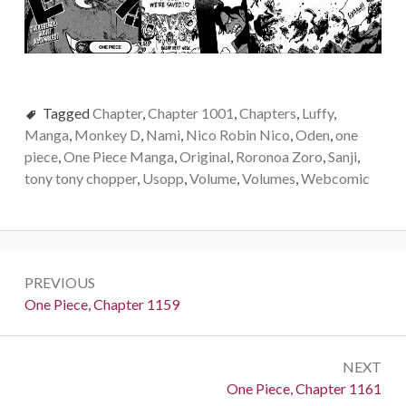
Tagged
Chapter
,
Chapter 1001
,
Chapters
,
Luffy
,
Manga
,
Monkey D
,
Nami
,
Nico Robin Nico
,
Oden
,
one
piece
,
One Piece Manga
,
Original
,
Roronoa Zoro
,
Sanji
,
tony tony chopper
,
Usopp
,
Volume
,
Volumes
,
Webcomic
Post
PREVIOUS
navigation
Previous:
One Piece, Chapter 1159
NEXT
Next:
One Piece, Chapter 1161