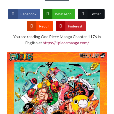
CONDITIONS
Facebook
WhatsApp
Twitter
Reddit
Pinterest
You are reading One Piece Manga Chapter 1176 in
English at
https://1piecemanga.com/