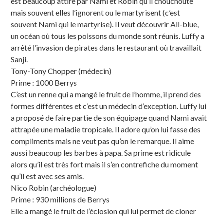
est beaucoup attiré par Nami et Robin qu’il chouchoute
mais souvent elles l’ignorent ou le martyrisent (c’est
souvent Nami qui le martyrise). Il veut découvrir All-blue,
un océan où tous les poissons du monde sont réunis. Luffy a
arrêté l’invasion de pirates dans le restaurant où travaillait
Sanji.
Tony-Tony Chopper (médecin)
Prime : 1000 Berrys
C’est un renne qui a mangé le fruit de l’homme, il prend des
formes différentes et c’est un médecin d’exception. Luffy lui
a proposé de faire partie de son équipage quand Nami avait
attrapée une maladie tropicale. Il adore qu’on lui fasse des
compliments mais ne veut pas qu’on le remarque. Il aime
aussi beaucoup les barbes à papa. Sa prime est ridicule
alors qu’il est très fort mais il s’en contrefiche du moment
qu’il est avec ses amis.
Nico Robin (archéologue)
Prime : 930 millions de Berrys
Elle a mangé le fruit de l’éclosion qui lui permet de cloner