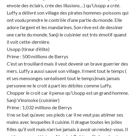
envoie des éclairs, crée des illusions…) qu’Usopp a créé.
Luffy a délivré son village des pirates hommes-poissons qui
ont voulu prendre le contrôle d’une partie du monde. Elle
adore l’argent et les mandarines. Son rêve est de dessiner
une carte du monde. Sanji le cuisinier est très émotif quand
il voit cette-dernière.
Usopp (tireur d’élite)
Prime : 500 millions de Berrys
C’est un trouillard mais il veut devenir un brave guerrier des
mers. Luffy a aussi sauvé son village. Il ment tout le temps (
et ses mensonges seréalisent tout le temps)mais jamais
personne ne le croit à part les débiles comme Luffy.
Chopper le croit car il pense qu’Usopp est un grand homme.
Sanji Vinsmoke (cuisinier)
Prime : 1,032 millions de Berrys
Il ne se bat qu’avec ses pieds car il ne veut pas abîmer ses
mains avec lesquelles il cuisine. Il drague toutes les jolies
filles qu’il voit mais n’arrive jamais à avoir un rendez-vous. Il