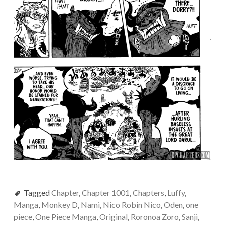
Tagged
Chapter
,
Chapter 1001
,
Chapters
,
Luffy
,
Manga
,
Monkey D
,
Nami
,
Nico Robin Nico
,
Oden
,
one
piece
,
One Piece Manga
,
Original
,
Roronoa Zoro
,
Sanji
,