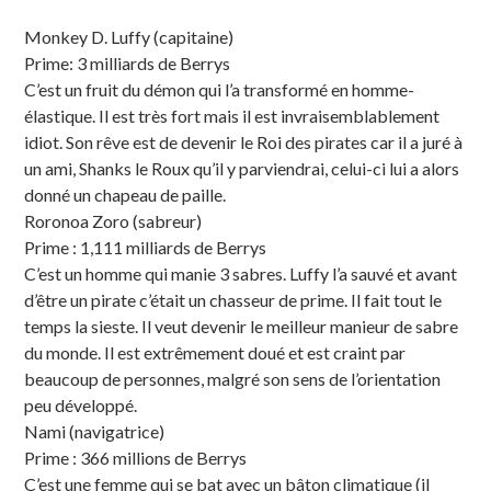
Sidebar
Monkey D. Luffy (capitaine)
Prime: 3 milliards de Berrys
C’est un fruit du démon qui l’a transformé en homme-
élastique. Il est très fort mais il est invraisemblablement
idiot. Son rêve est de devenir le Roi des pirates car il a juré à
un ami, Shanks le Roux qu’il y parviendrai, celui-ci lui a alors
donné un chapeau de paille.
Roronoa Zoro (sabreur)
Prime : 1,111 milliards de Berrys
C’est un homme qui manie 3 sabres. Luffy l’a sauvé et avant
d’être un pirate c’était un chasseur de prime. Il fait tout le
temps la sieste. Il veut devenir le meilleur manieur de sabre
du monde. Il est extrêmement doué et est craint par
beaucoup de personnes, malgré son sens de l’orientation
peu développé.
Nami (navigatrice)
Prime : 366 millions de Berrys
C’est une femme qui se bat avec un bâton climatique (il