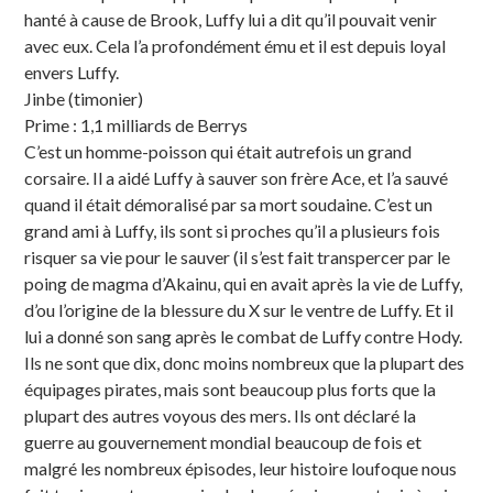
hanté à cause de Brook, Luffy lui a dit qu’il pouvait venir
avec eux. Cela l’a profondément ému et il est depuis loyal
envers Luffy.
Jinbe (timonier)
Prime : 1,1 milliards de Berrys
C’est un homme-poisson qui était autrefois un grand
corsaire. Il a aidé Luffy à sauver son frère Ace, et l’a sauvé
quand il était démoralisé par sa mort soudaine. C’est un
grand ami à Luffy, ils sont si proches qu’il a plusieurs fois
risquer sa vie pour le sauver (il s’est fait transpercer par le
poing de magma d’Akainu, qui en avait après la vie de Luffy,
d’ou l’origine de la blessure du X sur le ventre de Luffy. Et il
lui a donné son sang après le combat de Luffy contre Hody.
Ils ne sont que dix, donc moins nombreux que la plupart des
équipages pirates, mais sont beaucoup plus forts que la
plupart des autres voyous des mers. Ils ont déclaré la
guerre au gouvernement mondial beaucoup de fois et
malgré les nombreux épisodes, leur histoire loufoque nous