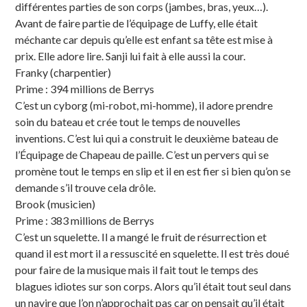
différentes parties de son corps (jambes, bras, yeux…).
Avant de faire partie de l’équipage de Luffy, elle était
méchante car depuis qu’elle est enfant sa tête est mise à
prix. Elle adore lire. Sanji lui fait à elle aussi la cour.
Franky (charpentier)
Prime : 394 millions de Berrys
C’est un cyborg (mi-robot, mi-homme), il adore prendre
soin du bateau et crée tout le temps de nouvelles
inventions. C’est lui qui a construit le deuxième bateau de
l’Équipage de Chapeau de paille. C’est un pervers qui se
promène tout le temps en slip et il en est fier si bien qu’on se
demande s’il trouve cela drôle.
Brook (musicien)
Prime : 383 millions de Berrys
C’est un squelette. Il a mangé le fruit de résurrection et
quand il est mort il a ressuscité en squelette. Il est très doué
pour faire de la musique mais il fait tout le temps des
blagues idiotes sur son corps. Alors qu’il était tout seul dans
un navire que l’on n’approchait pas car on pensait qu’il était