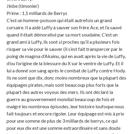
Jinbe (timonier)
Prime : 1,1 milliards de Berrys
C’est un homme-poisson qui était autrefois un grand
corsaire. Il a aidé Luffy à sauver son frère Ace, et l’a sauvé
quand il était démoralisé par sa mort soudaine. C’est un
grand ami à Luffy, ils sont si proches qu’il a plusieurs fois
risquer sa vie pour le sauver (il s’est fait transpercer par le
poing de magma d’Akainu, qui en avait après la vie de Luffy,
d’ou l’origine de la blessure du X sur le ventre de Luffy. Et il
lui a donné son sang après le combat de Luffy contre Hody.
Ils ne sont que dix, donc moins nombreux que la plupart des
équipages pirates, mais sont beaucoup plus forts que la
plupart des autres voyous des mers. Ils ont déclaré la
guerre au gouvernement mondial beaucoup de fois et
malgré les nombreux épisodes, leur histoire loufoque nous
fait toujours et encore rigoler. Leur équipage est mis à prix
pour une somme de plus de 3 milliards de berrys, ce qui
pour eux dix est une somme extraordinaire et sans doute