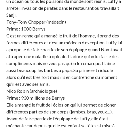
un océan où tous les poissons du monde sont réunis. Luffy a
arrêté l’invasion de pirates dans le restaurant où travaillait
Sanji.
Tony-Tony Chopper (médecin)
Prime : 1000 Berrys
C’est un renne qui a mangé le fruit de l’homme, il prend des
formes différentes et c’est un médecin d’exception. Luffy lui
a proposé de faire partie de son équipage quand Nami avait
attrapée une maladie tropicale. Il adore qu’on lui fasse des
compliments mais ne veut pas qu’on le remarque. Il aime
aussi beaucoup les barbes à papa. Sa prime est ridicule
alors qu’il est très fort mais il s’en contrefiche du moment
qu’il est avec ses amis.
Nico Robin (archéologue)
Prime : 930 millions de Berrys
Elle a mangé le fruit de l’éclosion qui lui permet de cloner
différentes parties de son corps (jambes, bras, yeux…).
Avant de faire partie de l’équipage de Luffy, elle était
méchante car depuis qu’elle est enfant sa tête est mise à