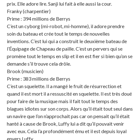
prix. Elle adore lire. Sanji lui fait à elle aussi la cour.
Franky (charpentier)
Prime : 394 millions de Berrys
C’est un cyborg (mi-robot, mi-homme), il adore prendre
soin du bateau et crée tout le temps de nouvelles
inventions. C’est lui qui a construit le deuxième bateau de
l’Équipage de Chapeau de paille. C’est un pervers qui se
promène tout le temps en slip et il en est fier si bien qu’on se
demande s’il trouve cela drôle.
Brook (musicien)
Prime : 383 millions de Berrys
C’est un squelette. Il a mangé le fruit de résurrection et
quand il est mort il a ressuscité en squelette. Il est très doué
pour faire de la musique mais il fait tout le temps des
blagues idiotes sur son corps. Alors qu’il était tout seul dans
un navire que l’on n’approchait pas car on pensait qu’il était
hanté à cause de Brook, Luffy lui a dit qu’il pouvait venir
avec eux. Cela l’a profondément ému et il est depuis loyal
envers Luffy.