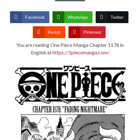
CONDITIONS
Facebook
WhatsApp
Twitter
Reddit
Pinterest
You are reading One Piece Manga Chapter 1178 in
English at
https://1piecemanga.com/