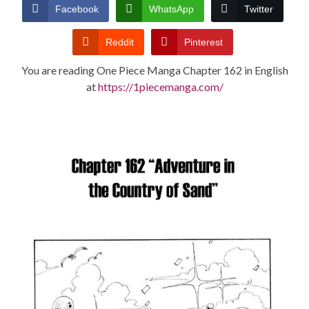
CONDITIONS
Facebook
WhatsApp
Twitter
Reddit
Pinterest
You are reading One Piece Manga Chapter 162 in English
at
https://1piecemanga.com/