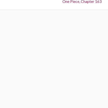
Next:
One Piece, Chapter 163