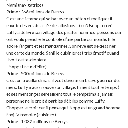
Nami (navigatrice)
Prime : 366 millions de Berrys
C’est une femme qui se bat avec un bâton climatique (il
envoie des éclairs, crée des illusions…) qu’Usopp a créé.
Luffy a délivré son village des pirates hommes-poissons qui
ont voulu prendre le contrôle d’une partie du monde. Elle
adore l’argent et les mandarines. Son rêve est de dessiner
une carte du monde. Sanji le cuisinier est très émotif quand
il voit cette-dernière.
Usopp (tireur d’élite)
Prime : 500 millions de Berrys
C’est un trouillard mais il veut devenir un brave guerrier des
mers. Luffy a aussi sauvé son village. Il ment tout le temps (
et ses mensonges seréalisent tout le temps)mais jamais
personne ne le croit à part les débiles comme Luffy.
Chopper le croit car il pense qu’Usopp est un grand homme.
Sanji Vinsmoke (cuisinier)
Prime : 1,032 millions de Berrys