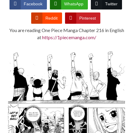
CONDITIONS
Facebook
WhatsApp
Twitter
Reddit
Pinterest
You are reading One Piece Manga Chapter 216 in English
at
https://1piecemanga.com/