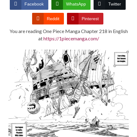
CONDITIONS
Facebook
WhatsApp
Twitter
Reddit
Pinterest
You are reading One Piece Manga Chapter 218 in English
at
https://1piecemanga.com/