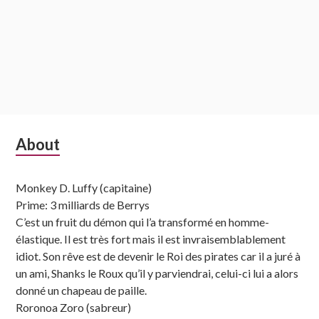
Subsidiary
About
Sidebar
Monkey D. Luffy (capitaine)
Prime: 3 milliards de Berrys
C’est un fruit du démon qui l’a transformé en homme-
élastique. Il est très fort mais il est invraisemblablement
idiot. Son rêve est de devenir le Roi des pirates car il a juré à
un ami, Shanks le Roux qu’il y parviendrai, celui-ci lui a alors
donné un chapeau de paille.
Roronoa Zoro (sabreur)