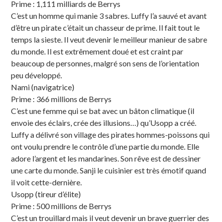
Prime : 1,111 milliards de Berrys
C’est un homme qui manie 3 sabres. Luffy l’a sauvé et avant
d’être un pirate c’était un chasseur de prime. Il fait tout le
temps la sieste. Il veut devenir le meilleur manieur de sabre
du monde. Il est extrêmement doué et est craint par
beaucoup de personnes, malgré son sens de l’orientation
peu développé.
Nami (navigatrice)
Prime : 366 millions de Berrys
C’est une femme qui se bat avec un bâton climatique (il
envoie des éclairs, crée des illusions…) qu’Usopp a créé.
Luffy a délivré son village des pirates hommes-poissons qui
ont voulu prendre le contrôle d’une partie du monde. Elle
adore l’argent et les mandarines. Son rêve est de dessiner
une carte du monde. Sanji le cuisinier est très émotif quand
il voit cette-dernière.
Usopp (tireur d’élite)
Prime : 500 millions de Berrys
C’est un trouillard mais il veut devenir un brave guerrier des