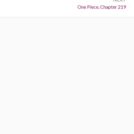
Next:
One Piece, Chapter 219