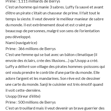
Prime : 1,111 milliards de Berrys
C’est un homme qui manie 3 sabres. Luffy l’a sauvé et avant
d’être un pirate c’était un chasseur de prime. Il fait tout le
temps la sieste. Il veut devenir le meilleur manieur de sabre
du monde. Il est extrêmement doué et est craint par
beaucoup de personnes, malgré son sens de l’orientation
peu développé.
Nami (navigatrice)
Prime : 366 millions de Berrys
C’est une femme qui se bat avec un bâton climatique (il
envoie des éclairs, crée des illusions…) qu’Usopp a créé.
Luffy a délivré son village des pirates hommes-poissons qui
ont voulu prendre le contrôle d’une partie du monde. Elle
adore l’argent et les mandarines. Son rêve est de dessiner
une carte du monde. Sanji le cuisinier est très émotif quand
il voit cette-dernière.
Usopp (tireur d’élite)
Prime : 500 millions de Berrys
C’est un trouillard mais il veut devenir un brave guerrier des