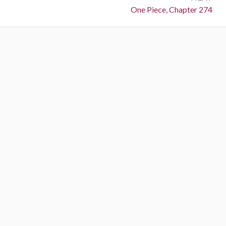
Next:
One Piece, Chapter 274