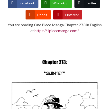
CONDITIONS
Facebook
WhatsApp
Twitter
Reddit
Pinterest
You are reading One Piece Manga Chapter 273 in English
at
https://1piecemanga.com/