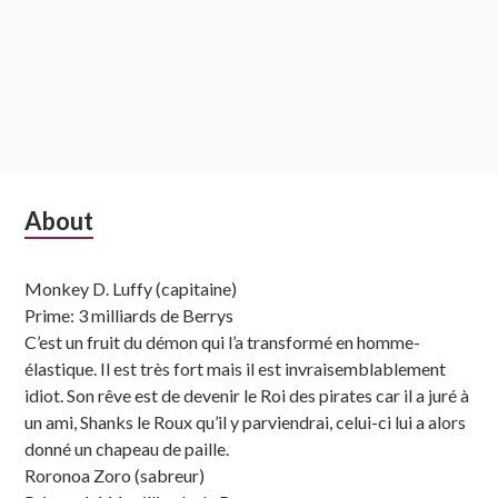
Subsidiary
About
Sidebar
Monkey D. Luffy (capitaine)
Prime: 3 milliards de Berrys
C’est un fruit du démon qui l’a transformé en homme-
élastique. Il est très fort mais il est invraisemblablement
idiot. Son rêve est de devenir le Roi des pirates car il a juré à
un ami, Shanks le Roux qu’il y parviendrai, celui-ci lui a alors
donné un chapeau de paille.
Roronoa Zoro (sabreur)