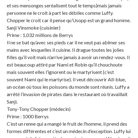
et ses mensonges seréalisent tout le temps)mais jamais
personne ne le croit à part les débiles comme Luffy.
Chopper le croit car il pense qu’Usopp est un grand homme.
Sanji Vinsmoke (cuisinier)
Prime : 1,032 millions de Berrys
Il ne se bat qu’avec ses pieds car il ne veut pas abîmer ses
mains avec lesquelles il cuisine. Il drague toutes les jolies
filles qu’il voit mais n’arrive jamais à avoir un rendez-vous. Il
est beaucoup attiré par Nami et Robin qu’il chouchoute
mais souvent elles l’ignorent ou le martyrisent (c’est
souvent Nami qui le martyrise). Il veut découvrir All-blue,
un océan où tous les poissons du monde sont réunis. Luffy a
arrêté l’invasion de pirates dans le restaurant où travaillait
Sanji.
Tony-Tony Chopper (médecin)
Prime : 1000 Berrys
C’est un renne qui a mangé le fruit de l’homme, il prend des
formes différentes et c’est un médecin d’exception. Luffy lui