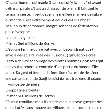
C’est un homme qui manie 3 sabres. Luffy l’a sauvé et avant
d’être un pirate c’était un chasseur de prime. Il fait tout le
temps la sieste. Il veut devenir le meilleur manieur de sabre
du monde. Il est extrêmement doué et est craint par
beaucoup de personnes, malgré son sens de l’orientation
peu développé.
Nami (navigatrice)
Prime : 366 millions de Berrys
C’est une femme qui se bat avec un bâton climatique (il
envoie des éclairs, crée des illusions…) qu’Usopp a créé.
Luffy a délivré son village des pirates hommes-poissons qui
ont voulu prendre le contrôle d’une partie du monde. Elle
adore l’argent et les mandarines. Son rêve est de dessiner
une carte du monde. Sanji le cuisinier est très émotif quand
il voit cette-dernière.
Usopp (tireur d’élite)
Prime : 500 millions de Berrys
C’est un trouillard mais il veut devenir un brave guerrier des
mers. Luffy a aussi sauvé son village. Il ment tout le temps (