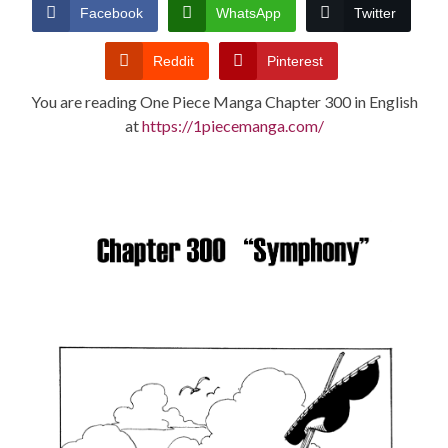
CONDITIONS
Facebook
WhatsApp
Twitter
Reddit
Pinterest
You are reading One Piece Manga Chapter 300 in English
at
https://1piecemanga.com/