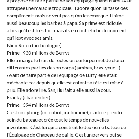
a proposé de faire partie de son équipage quand Nami avait
attrapée une maladie tropicale. Il adore qu’on lui fasse des
compliments mais ne veut pas qu’on le remarque. Il aime
aussi beaucoup les barbes à papa. Sa prime est ridicule
alors qu’il est très fort mais il s’en contrefiche du moment
qu’il est avec ses amis.
Nico Robin (archéologue)
Prime : 930 millions de Berrys
Elle a mangé le fruit de l’éclosion qui lui permet de cloner
différentes parties de son corps (jambes, bras, yeux…).
Avant de faire partie de l’équipage de Luffy, elle était
méchante car depuis qu’elle est enfant sa tête est mise à
prix. Elle adore lire. Sanji lui fait à elle aussi la cour.
Franky (charpentier)
Prime : 394 millions de Berrys
C’est un cyborg (mi-robot, mi-homme), il adore prendre
soin du bateau et crée tout le temps de nouvelles
inventions. C’est lui qui a construit le deuxième bateau de
l’Équipage de Chapeau de paille. C’est un pervers qui se