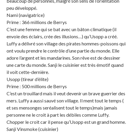
beaucoup de personnes, malgré son sens de l’orientation
peu développé.
Nami (navigatrice)
Prime : 366 millions de Berrys
C’est une femme qui se bat avec un bâton climatique (il
envoie des éclairs, crée des illusions…) qu’Usopp a créé.
Luffy a délivré son village des pirates hommes-poissons qui
ont voulu prendre le contrôle d’une partie du monde. Elle
adore l’argent et les mandarines. Son rêve est de dessiner
une carte du monde. Sanji le cuisinier est très émotif quand
il voit cette-dernière.
Usopp (tireur d’élite)
Prime : 500 millions de Berrys
C’est un trouillard mais il veut devenir un brave guerrier des
mers. Luffy a aussi sauvé son village. Il ment tout le temps (
et ses mensonges seréalisent tout le temps)mais jamais
personne ne le croit à part les débiles comme Luffy.
Chopper le croit car il pense qu’Usopp est un grand homme.
Sanji Vinsmoke (cuisinier)