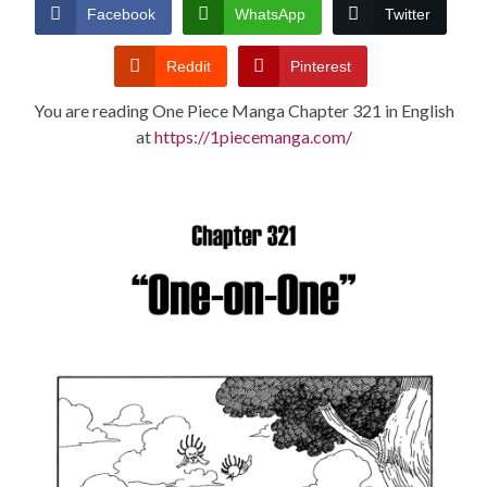
CONDITIONS
Facebook
WhatsApp
Twitter
Reddit
Pinterest
You are reading One Piece Manga Chapter 321 in English
at
https://1piecemanga.com/