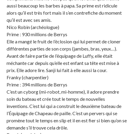
aussi beaucoup les barbes à papa. Sa prime est ridicule
alors qu’il est très fort mais il s’en contrefiche du moment
qu’il est avec ses amis.
Nico Robin (archéologue)
Prime : 930 millions de Berrys
Elle a mangé le fruit de l’éclosion qui lui permet de cloner
différentes parties de son corps (jambes, bras, yeux…).
Avant de faire partie de l’équipage de Luffy, elle était
méchante car depuis qu’elle est enfant sa tête est mise à
prix. Elle adore lire. Sanji lui fait à elle aussi la cour.
Franky (charpentier)
Prime : 394 millions de Berrys
C’est un cyborg (mi-robot, mi-homme), il adore prendre
soin du bateau et crée tout le temps de nouvelles
inventions. C’est lui qui a construit le deuxième bateau de
l’Équipage de Chapeau de paille. C’est un pervers qui se
promène tout le temps en slip et il en est fier si bien qu’on se
demande s’il trouve cela drôle.