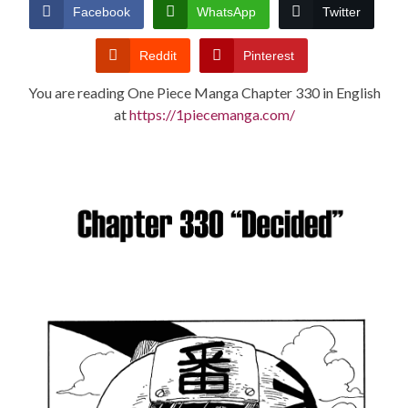
CONDITIONS
Facebook
WhatsApp
Twitter
Reddit
Pinterest
You are reading One Piece Manga Chapter 330 in English
at
https://1piecemanga.com/