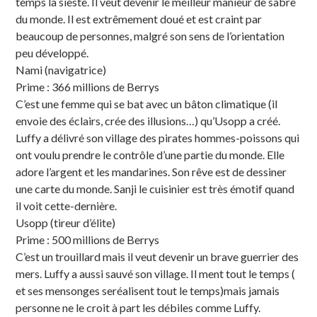
temps la sieste. Il veut devenir le meilleur manieur de sabre
du monde. Il est extrêmement doué et est craint par
beaucoup de personnes, malgré son sens de l’orientation
peu développé.
Nami (navigatrice)
Prime : 366 millions de Berrys
C’est une femme qui se bat avec un bâton climatique (il
envoie des éclairs, crée des illusions…) qu’Usopp a créé.
Luffy a délivré son village des pirates hommes-poissons qui
ont voulu prendre le contrôle d’une partie du monde. Elle
adore l’argent et les mandarines. Son rêve est de dessiner
une carte du monde. Sanji le cuisinier est très émotif quand
il voit cette-dernière.
Usopp (tireur d’élite)
Prime : 500 millions de Berrys
C’est un trouillard mais il veut devenir un brave guerrier des
mers. Luffy a aussi sauvé son village. Il ment tout le temps (
et ses mensonges seréalisent tout le temps)mais jamais
personne ne le croit à part les débiles comme Luffy.