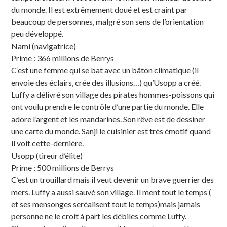
du monde. Il est extrêmement doué et est craint par
beaucoup de personnes, malgré son sens de l’orientation
peu développé.
Nami (navigatrice)
Prime : 366 millions de Berrys
C’est une femme qui se bat avec un bâton climatique (il
envoie des éclairs, crée des illusions…) qu’Usopp a créé.
Luffy a délivré son village des pirates hommes-poissons qui
ont voulu prendre le contrôle d’une partie du monde. Elle
adore l’argent et les mandarines. Son rêve est de dessiner
une carte du monde. Sanji le cuisinier est très émotif quand
il voit cette-dernière.
Usopp (tireur d’élite)
Prime : 500 millions de Berrys
C’est un trouillard mais il veut devenir un brave guerrier des
mers. Luffy a aussi sauvé son village. Il ment tout le temps (
et ses mensonges seréalisent tout le temps)mais jamais
personne ne le croit à part les débiles comme Luffy.