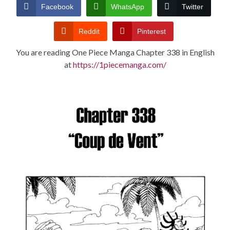
CONDITIONS
Facebook
WhatsApp
Twitter
Reddit
Pinterest
You are reading One Piece Manga Chapter 338 in English
at
https://1piecemanga.com/