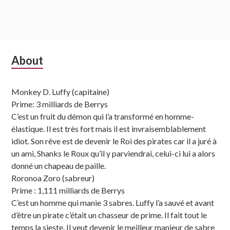
Subsidiary
About
Sidebar
Monkey D. Luffy (capitaine)
Prime: 3 milliards de Berrys
C’est un fruit du démon qui l’a transformé en homme-
élastique. Il est très fort mais il est invraisemblablement
idiot. Son rêve est de devenir le Roi des pirates car il a juré à
un ami, Shanks le Roux qu’il y parviendrai, celui-ci lui a alors
donné un chapeau de paille.
Roronoa Zoro (sabreur)
Prime : 1,111 milliards de Berrys
C’est un homme qui manie 3 sabres. Luffy l’a sauvé et avant
d’être un pirate c’était un chasseur de prime. Il fait tout le
temps la sieste. Il veut devenir le meilleur manieur de sabre