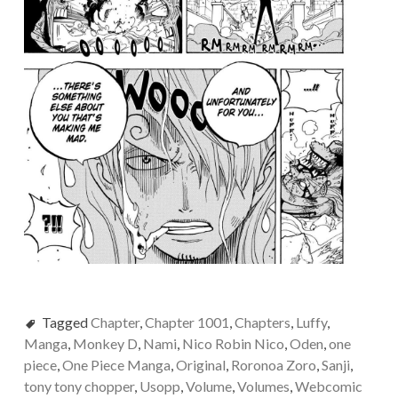
Tagged
Chapter
,
Chapter 1001
,
Chapters
,
Luffy
,
Manga
,
Monkey D
,
Nami
,
Nico Robin Nico
,
Oden
,
one
piece
,
One Piece Manga
,
Original
,
Roronoa Zoro
,
Sanji
,
tony tony chopper
,
Usopp
,
Volume
,
Volumes
,
Webcomic