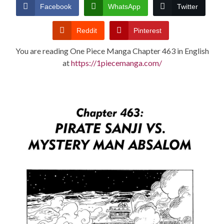
CONDITIONS
Facebook
WhatsApp
Twitter
Reddit
Pinterest
You are reading One Piece Manga Chapter 463 in English
at
https://1piecemanga.com/