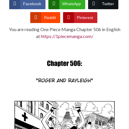
CONDITIONS
Facebook
WhatsApp
Twitter
Reddit
Pinterest
You are reading One Piece Manga Chapter 506 in English
at
https://1piecemanga.com/