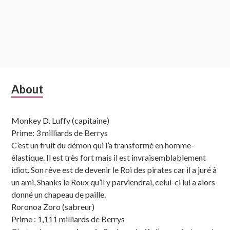
Subsidiary
About
Sidebar
Monkey D. Luffy (capitaine)
Prime: 3 milliards de Berrys
C’est un fruit du démon qui l’a transformé en homme-
élastique. Il est très fort mais il est invraisemblablement
idiot. Son rêve est de devenir le Roi des pirates car il a juré à
un ami, Shanks le Roux qu’il y parviendrai, celui-ci lui a alors
donné un chapeau de paille.
Roronoa Zoro (sabreur)
Prime : 1,111 milliards de Berrys