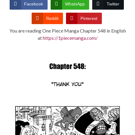
CONDITIONS
Facebook
WhatsApp
Twitter
Reddit
Pinterest
You are reading One Piece Manga Chapter 548 in English
at
https://1piecemanga.com/