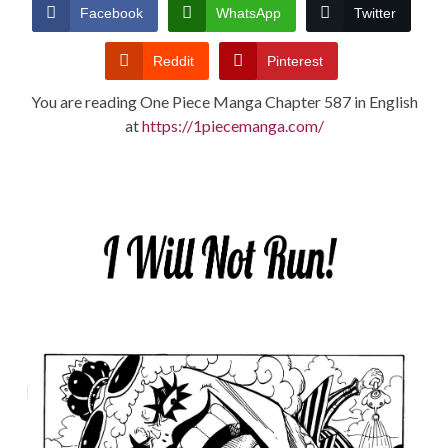
CONDITIONS
Facebook
WhatsApp
Twitter
Reddit
Pinterest
You are reading One Piece Manga Chapter 587 in English
at
https://1piecemanga.com/