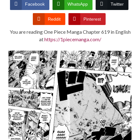
CONDITIONS
Facebook
WhatsApp
Twitter
Reddit
Pinterest
You are reading One Piece Manga Chapter 619 in English
at
https://1piecemanga.com/