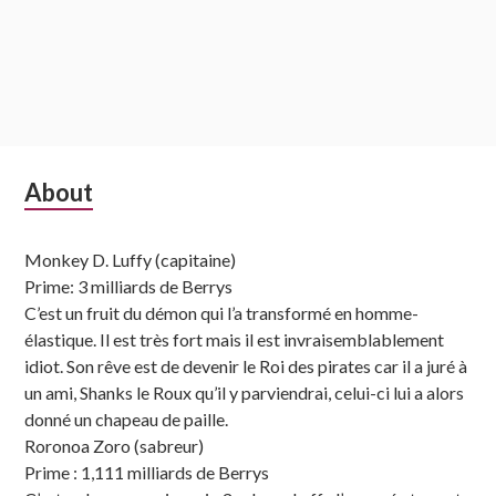
Subsidiary
About
Sidebar
Monkey D. Luffy (capitaine)
Prime: 3 milliards de Berrys
C’est un fruit du démon qui l’a transformé en homme-
élastique. Il est très fort mais il est invraisemblablement
idiot. Son rêve est de devenir le Roi des pirates car il a juré à
un ami, Shanks le Roux qu’il y parviendrai, celui-ci lui a alors
donné un chapeau de paille.
Roronoa Zoro (sabreur)
Prime : 1,111 milliards de Berrys