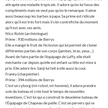
attrapée une maladie tropicale. Il adore qu’on lui fasse des
compliments mais ne veut pas qu’on le remarque. Il aime
aussi beaucoup les barbes à papa. Sa prime est ridicule
alors qu’il est très fort mais il s’en contrefiche du moment
qu’il est avec ses amis.
Nico Robin (archéologue)
Prime : 930 millions de Berrys
Elle a mangé le fruit de l’éclosion qui lui permet de cloner
différentes parties de son corps (jambes, bras, yeux…).
Avant de faire partie de l’équipage de Luffy, elle était
méchante car depuis qu’elle est enfant sa tête est mise à
prix. Elle adore lire. Sanji lui fait à elle aussi la cour.
Franky (charpentier)
Prime : 394 millions de Berrys
C’est un cyborg (mi-robot, mi-homme), il adore prendre
soin du bateau et crée tout le temps de nouvelles
inventions. C’est lui qui a construit le deuxième bateau de
l’Équipage de Chapeau de paille. C’est un pervers qui se