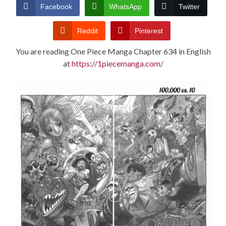
CONDITIONS
Facebook
WhatsApp
Twitter
Reddit
Pinterest
You are reading One Piece Manga Chapter 634 in English
at
https://1piecemanga.com/