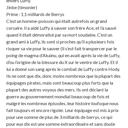
envers Luffy.
Jinbe (timonier)
Prime : 1,1 milliards de Berrys
C’est un homme-poisson qui était autrefois un grand
corsaire. Il a aidé Luffy à sauver son frère Ace, et l’a sauvé
quand il était démoralisé par sa mort soudaine. C’est un
grand ami à Luffy, ils sont si proches qu’il a plusieurs fois
risquer sa vie pour le sauver (il s’est fait transpercer par le
poing de magma d’Akainu, qui en avait après la vie de Luffy,
d’ou l’origine de la blessure du X sur le ventre de Luffy. Et il
lui a donné son sang après le combat de Luffy contre Hody.
Ils ne sont que dix, donc moins nombreux que la plupart des
équipages pirates, mais sont beaucoup plus forts que la
plupart des autres voyous des mers. Ils ont déclaré la
guerre au gouvernement mondial beaucoup de fois et
malgré les nombreux épisodes, leur histoire loufoque nous
fait toujours et encore rigoler. Leur équipage est mis à prix
pour une somme de plus de 3 milliards de berrys, ce qui
pour eux dix est une somme extraordinaire et sans doute