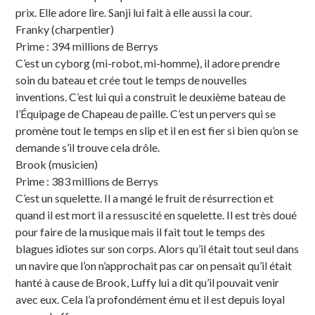
prix. Elle adore lire. Sanji lui fait à elle aussi la cour.
Franky (charpentier)
Prime : 394 millions de Berrys
C’est un cyborg (mi-robot, mi-homme), il adore prendre
soin du bateau et crée tout le temps de nouvelles
inventions. C’est lui qui a construit le deuxième bateau de
l’Équipage de Chapeau de paille. C’est un pervers qui se
promène tout le temps en slip et il en est fier si bien qu’on se
demande s’il trouve cela drôle.
Brook (musicien)
Prime : 383 millions de Berrys
C’est un squelette. Il a mangé le fruit de résurrection et
quand il est mort il a ressuscité en squelette. Il est très doué
pour faire de la musique mais il fait tout le temps des
blagues idiotes sur son corps. Alors qu’il était tout seul dans
un navire que l’on n’approchait pas car on pensait qu’il était
hanté à cause de Brook, Luffy lui a dit qu’il pouvait venir
avec eux. Cela l’a profondément ému et il est depuis loyal