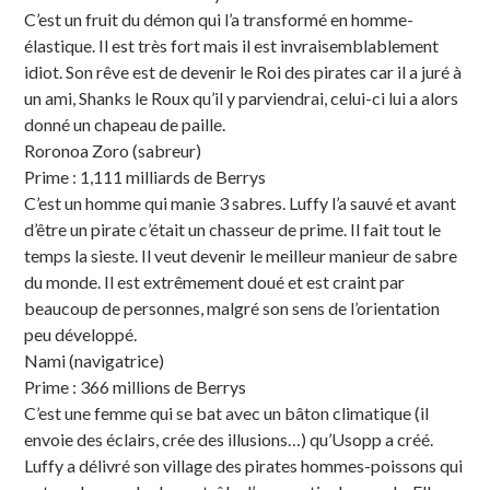
C’est un fruit du démon qui l’a transformé en homme-
élastique. Il est très fort mais il est invraisemblablement
idiot. Son rêve est de devenir le Roi des pirates car il a juré à
un ami, Shanks le Roux qu’il y parviendrai, celui-ci lui a alors
donné un chapeau de paille.
Roronoa Zoro (sabreur)
Prime : 1,111 milliards de Berrys
C’est un homme qui manie 3 sabres. Luffy l’a sauvé et avant
d’être un pirate c’était un chasseur de prime. Il fait tout le
temps la sieste. Il veut devenir le meilleur manieur de sabre
du monde. Il est extrêmement doué et est craint par
beaucoup de personnes, malgré son sens de l’orientation
peu développé.
Nami (navigatrice)
Prime : 366 millions de Berrys
C’est une femme qui se bat avec un bâton climatique (il
envoie des éclairs, crée des illusions…) qu’Usopp a créé.
Luffy a délivré son village des pirates hommes-poissons qui