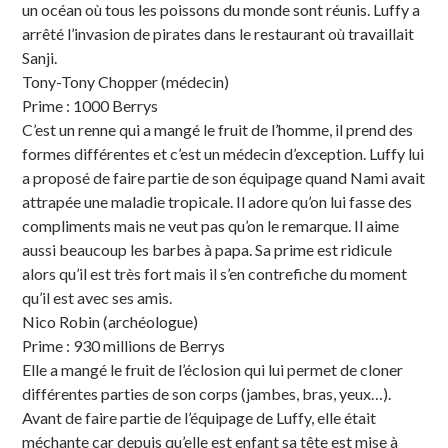
un océan où tous les poissons du monde sont réunis. Luffy a
arrêté l’invasion de pirates dans le restaurant où travaillait
Sanji.
Tony-Tony Chopper (médecin)
Prime : 1000 Berrys
C’est un renne qui a mangé le fruit de l’homme, il prend des
formes différentes et c’est un médecin d’exception. Luffy lui
a proposé de faire partie de son équipage quand Nami avait
attrapée une maladie tropicale. Il adore qu’on lui fasse des
compliments mais ne veut pas qu’on le remarque. Il aime
aussi beaucoup les barbes à papa. Sa prime est ridicule
alors qu’il est très fort mais il s’en contrefiche du moment
qu’il est avec ses amis.
Nico Robin (archéologue)
Prime : 930 millions de Berrys
Elle a mangé le fruit de l’éclosion qui lui permet de cloner
différentes parties de son corps (jambes, bras, yeux…).
Avant de faire partie de l’équipage de Luffy, elle était
méchante car depuis qu’elle est enfant sa tête est mise à