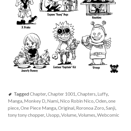
Tagged
Chapter
,
Chapter 1001
,
Chapters
,
Luffy
,
Manga
,
Monkey D
,
Nami
,
Nico Robin Nico
,
Oden
,
one
piece
,
One Piece Manga
,
Original
,
Roronoa Zoro
,
Sanji
,
tony tony chopper
,
Usopp
,
Volume
,
Volumes
,
Webcomic