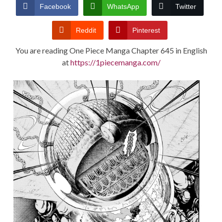
CONDITIONS
Facebook
WhatsApp
Twitter
Reddit
Pinterest
You are reading One Piece Manga Chapter 645 in English
at
https://1piecemanga.com/