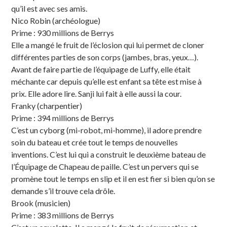
qu’il est avec ses amis.
Nico Robin (archéologue)
Prime : 930 millions de Berrys
Elle a mangé le fruit de l’éclosion qui lui permet de cloner
différentes parties de son corps (jambes, bras, yeux…).
Avant de faire partie de l’équipage de Luffy, elle était
méchante car depuis qu’elle est enfant sa tête est mise à
prix. Elle adore lire. Sanji lui fait à elle aussi la cour.
Franky (charpentier)
Prime : 394 millions de Berrys
C’est un cyborg (mi-robot, mi-homme), il adore prendre
soin du bateau et crée tout le temps de nouvelles
inventions. C’est lui qui a construit le deuxième bateau de
l’Équipage de Chapeau de paille. C’est un pervers qui se
promène tout le temps en slip et il en est fier si bien qu’on se
demande s’il trouve cela drôle.
Brook (musicien)
Prime : 383 millions de Berrys