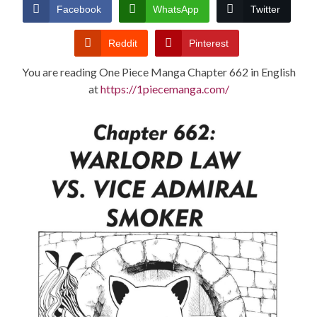
CONDITIONS
Facebook
WhatsApp
Twitter
Reddit
Pinterest
You are reading One Piece Manga Chapter 662 in English
at
https://1piecemanga.com/