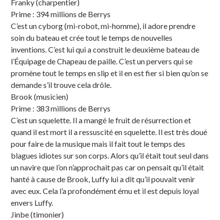
Franky (charpentier)
Prime : 394 millions de Berrys
C’est un cyborg (mi-robot, mi-homme), il adore prendre
soin du bateau et crée tout le temps de nouvelles
inventions. C’est lui qui a construit le deuxième bateau de
l’Équipage de Chapeau de paille. C’est un pervers qui se
promène tout le temps en slip et il en est fier si bien qu’on se
demande s’il trouve cela drôle.
Brook (musicien)
Prime : 383 millions de Berrys
C’est un squelette. Il a mangé le fruit de résurrection et
quand il est mort il a ressuscité en squelette. Il est très doué
pour faire de la musique mais il fait tout le temps des
blagues idiotes sur son corps. Alors qu’il était tout seul dans
un navire que l’on n’approchait pas car on pensait qu’il était
hanté à cause de Brook, Luffy lui a dit qu’il pouvait venir
avec eux. Cela l’a profondément ému et il est depuis loyal
envers Luffy.
Jinbe (timonier)