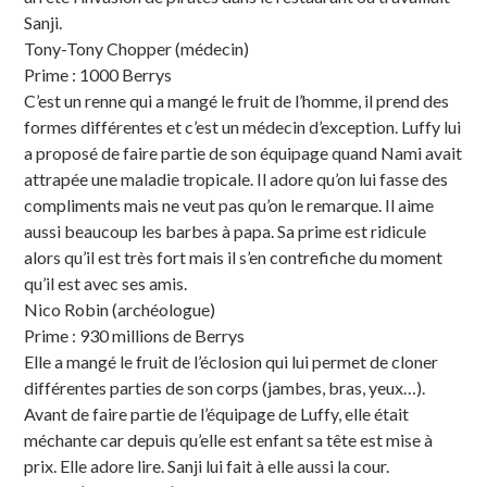
Sanji.
Tony-Tony Chopper (médecin)
Prime : 1000 Berrys
C’est un renne qui a mangé le fruit de l’homme, il prend des
formes différentes et c’est un médecin d’exception. Luffy lui
a proposé de faire partie de son équipage quand Nami avait
attrapée une maladie tropicale. Il adore qu’on lui fasse des
compliments mais ne veut pas qu’on le remarque. Il aime
aussi beaucoup les barbes à papa. Sa prime est ridicule
alors qu’il est très fort mais il s’en contrefiche du moment
qu’il est avec ses amis.
Nico Robin (archéologue)
Prime : 930 millions de Berrys
Elle a mangé le fruit de l’éclosion qui lui permet de cloner
différentes parties de son corps (jambes, bras, yeux…).
Avant de faire partie de l’équipage de Luffy, elle était
méchante car depuis qu’elle est enfant sa tête est mise à
prix. Elle adore lire. Sanji lui fait à elle aussi la cour.