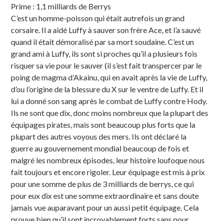
Prime : 1,1 milliards de Berrys
C’est un homme-poisson qui était autrefois un grand
corsaire. Il a aidé Luffy à sauver son frère Ace, et l’a sauvé
quand il était démoralisé par sa mort soudaine. C’est un
grand ami à Luffy, ils sont si proches qu’il a plusieurs fois
risquer sa vie pour le sauver (il s’est fait transpercer par le
poing de magma d’Akainu, qui en avait après la vie de Luffy,
d’ou l’origine de la blessure du X sur le ventre de Luffy. Et il
lui a donné son sang après le combat de Luffy contre Hody.
Ils ne sont que dix, donc moins nombreux que la plupart des
équipages pirates, mais sont beaucoup plus forts que la
plupart des autres voyous des mers. Ils ont déclaré la
guerre au gouvernement mondial beaucoup de fois et
malgré les nombreux épisodes, leur histoire loufoque nous
fait toujours et encore rigoler. Leur équipage est mis à prix
pour une somme de plus de 3 milliards de berrys, ce qui
pour eux dix est une somme extraordinaire et sans doute
jamais vue auparavant pour un aussi petit équipage. Cela
prouve bien qu’il sont incroyablement forts sans pour