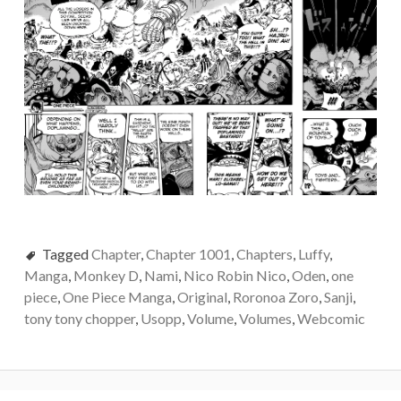
Tagged
Chapter
,
Chapter 1001
,
Chapters
,
Luffy
,
Manga
,
Monkey D
,
Nami
,
Nico Robin Nico
,
Oden
,
one
piece
,
One Piece Manga
,
Original
,
Roronoa Zoro
,
Sanji
,
tony tony chopper
,
Usopp
,
Volume
,
Volumes
,
Webcomic