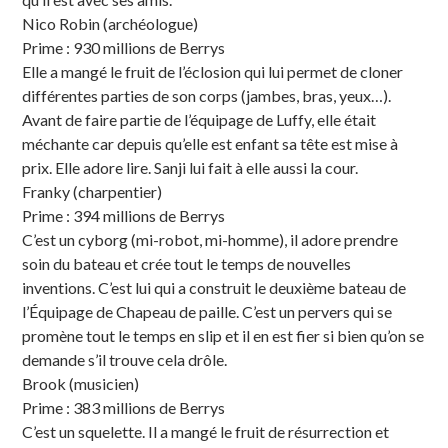
Nico Robin (archéologue)
Prime : 930 millions de Berrys
Elle a mangé le fruit de l’éclosion qui lui permet de cloner
différentes parties de son corps (jambes, bras, yeux…).
Avant de faire partie de l’équipage de Luffy, elle était
méchante car depuis qu’elle est enfant sa tête est mise à
prix. Elle adore lire. Sanji lui fait à elle aussi la cour.
Franky (charpentier)
Prime : 394 millions de Berrys
C’est un cyborg (mi-robot, mi-homme), il adore prendre
soin du bateau et crée tout le temps de nouvelles
inventions. C’est lui qui a construit le deuxième bateau de
l’Équipage de Chapeau de paille. C’est un pervers qui se
promène tout le temps en slip et il en est fier si bien qu’on se
demande s’il trouve cela drôle.
Brook (musicien)
Prime : 383 millions de Berrys
C’est un squelette. Il a mangé le fruit de résurrection et