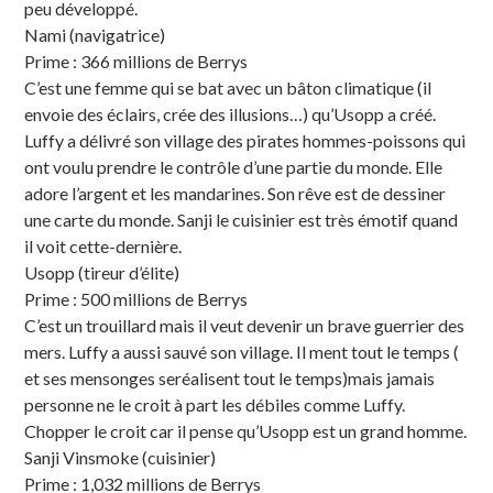
peu développé.
Nami (navigatrice)
Prime : 366 millions de Berrys
C’est une femme qui se bat avec un bâton climatique (il
envoie des éclairs, crée des illusions…) qu’Usopp a créé.
Luffy a délivré son village des pirates hommes-poissons qui
ont voulu prendre le contrôle d’une partie du monde. Elle
adore l’argent et les mandarines. Son rêve est de dessiner
une carte du monde. Sanji le cuisinier est très émotif quand
il voit cette-dernière.
Usopp (tireur d’élite)
Prime : 500 millions de Berrys
C’est un trouillard mais il veut devenir un brave guerrier des
mers. Luffy a aussi sauvé son village. Il ment tout le temps (
et ses mensonges seréalisent tout le temps)mais jamais
personne ne le croit à part les débiles comme Luffy.
Chopper le croit car il pense qu’Usopp est un grand homme.
Sanji Vinsmoke (cuisinier)
Prime : 1,032 millions de Berrys