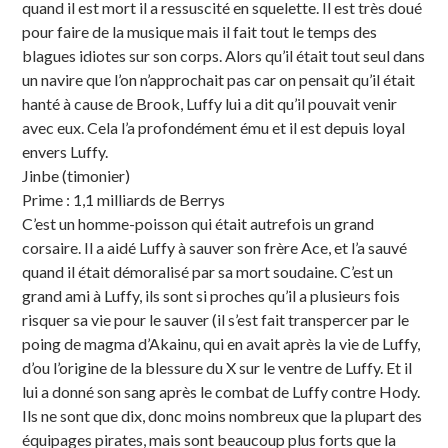
quand il est mort il a ressuscité en squelette. Il est très doué
pour faire de la musique mais il fait tout le temps des
blagues idiotes sur son corps. Alors qu’il était tout seul dans
un navire que l’on n’approchait pas car on pensait qu’il était
hanté à cause de Brook, Luffy lui a dit qu’il pouvait venir
avec eux. Cela l’a profondément ému et il est depuis loyal
envers Luffy.
Jinbe (timonier)
Prime : 1,1 milliards de Berrys
C’est un homme-poisson qui était autrefois un grand
corsaire. Il a aidé Luffy à sauver son frère Ace, et l’a sauvé
quand il était démoralisé par sa mort soudaine. C’est un
grand ami à Luffy, ils sont si proches qu’il a plusieurs fois
risquer sa vie pour le sauver (il s’est fait transpercer par le
poing de magma d’Akainu, qui en avait après la vie de Luffy,
d’ou l’origine de la blessure du X sur le ventre de Luffy. Et il
lui a donné son sang après le combat de Luffy contre Hody.
Ils ne sont que dix, donc moins nombreux que la plupart des
équipages pirates, mais sont beaucoup plus forts que la