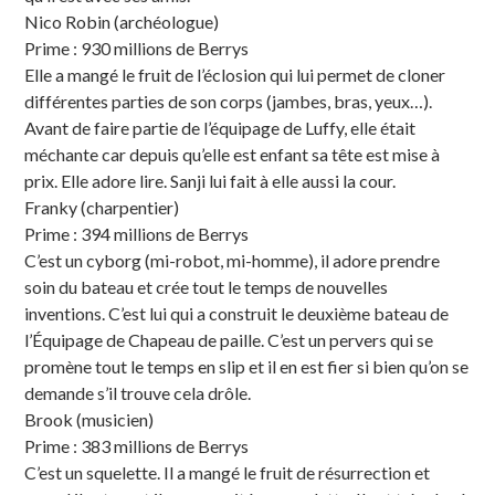
Nico Robin (archéologue)
Prime : 930 millions de Berrys
Elle a mangé le fruit de l’éclosion qui lui permet de cloner
différentes parties de son corps (jambes, bras, yeux…).
Avant de faire partie de l’équipage de Luffy, elle était
méchante car depuis qu’elle est enfant sa tête est mise à
prix. Elle adore lire. Sanji lui fait à elle aussi la cour.
Franky (charpentier)
Prime : 394 millions de Berrys
C’est un cyborg (mi-robot, mi-homme), il adore prendre
soin du bateau et crée tout le temps de nouvelles
inventions. C’est lui qui a construit le deuxième bateau de
l’Équipage de Chapeau de paille. C’est un pervers qui se
promène tout le temps en slip et il en est fier si bien qu’on se
demande s’il trouve cela drôle.
Brook (musicien)
Prime : 383 millions de Berrys
C’est un squelette. Il a mangé le fruit de résurrection et