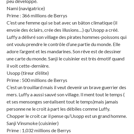
peu développé.
Nami (navigatrice)
Prime : 366 millions de Berrys
C’est une femme qui se bat avec un bâton climatique (il
envoie des éclairs, crée des illusions…) qu’Usopp a créé.
Luffy a délivré son village des pirates hommes-poissons qui
ont voulu prendre le contrôle d’une partie du monde. Elle
adore l’argent et les mandarines. Son rêve est de dessiner
une carte du monde. Sanji le cuisinier est très émotif quand
il voit cette-dernière.
Usopp (tireur d’élite)
Prime : 500 millions de Berrys
C’est un trouillard mais il veut devenir un brave guerrier des
mers. Luffy a aussi sauvé son village. Il ment tout le temps (
et ses mensonges seréalisent tout le temps)mais jamais
personne ne le croit à part les débiles comme Luffy.
Chopper le croit car il pense qu’Usopp est un grand homme.
Sanji Vinsmoke (cuisinier)
Prime : 1,032 millions de Berrys