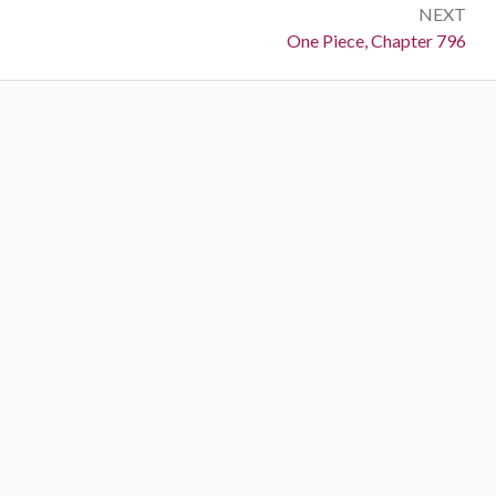
NEXT
Next:
One Piece, Chapter 796