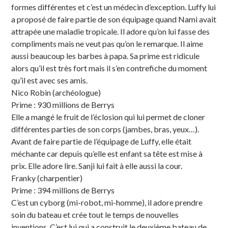
formes différentes et c’est un médecin d’exception. Luffy lui
a proposé de faire partie de son équipage quand Nami avait
attrapée une maladie tropicale. Il adore qu’on lui fasse des
compliments mais ne veut pas qu’on le remarque. Il aime
aussi beaucoup les barbes à papa. Sa prime est ridicule
alors qu’il est très fort mais il s’en contrefiche du moment
qu’il est avec ses amis.
Nico Robin (archéologue)
Prime : 930 millions de Berrys
Elle a mangé le fruit de l’éclosion qui lui permet de cloner
différentes parties de son corps (jambes, bras, yeux…).
Avant de faire partie de l’équipage de Luffy, elle était
méchante car depuis qu’elle est enfant sa tête est mise à
prix. Elle adore lire. Sanji lui fait à elle aussi la cour.
Franky (charpentier)
Prime : 394 millions de Berrys
C’est un cyborg (mi-robot, mi-homme), il adore prendre
soin du bateau et crée tout le temps de nouvelles
inventions. C’est lui qui a construit le deuxième bateau de