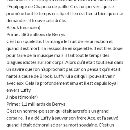
l’Équipage de Chapeau de paille. C’est un pervers qui se
promène tout le temps en slip et il en est fier si bien qu’on se
demande s’il trouve cela drôle.
Brook (musicien)
Prime : 383 millions de Berrys
C’est un squelette. Il a mangé le fruit de résurrection et
quand il est mort il a ressuscité en squelette. Il est très doué
pour faire de la musique mais il fait tout le temps des
blagues idiotes sur son corps. Alors qu’il était tout seul dans
un navire que l’on n’approchait pas car on pensait qu’il était
hanté à cause de Brook, Luffy lui a dit qu’il pouvait venir
avec eux. Cela l’a profondément ému et il est depuis loyal
envers Luffy.
Jinbe (timonier)
Prime : 1,1 milliards de Berrys
C’est un homme-poisson qui était autrefois un grand
corsaire. Il a aidé Luffy à sauver son frère Ace, et l’a sauvé
quand il était démoralisé par sa mort soudaine. C’est un