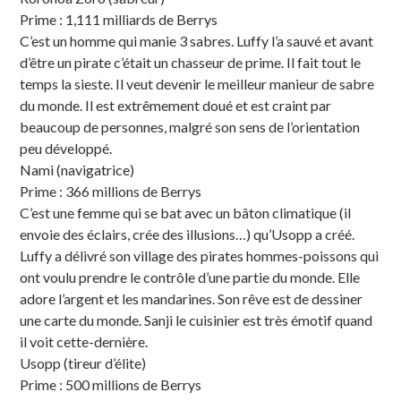
Prime : 1,111 milliards de Berrys
C’est un homme qui manie 3 sabres. Luffy l’a sauvé et avant
d’être un pirate c’était un chasseur de prime. Il fait tout le
temps la sieste. Il veut devenir le meilleur manieur de sabre
du monde. Il est extrêmement doué et est craint par
beaucoup de personnes, malgré son sens de l’orientation
peu développé.
Nami (navigatrice)
Prime : 366 millions de Berrys
C’est une femme qui se bat avec un bâton climatique (il
envoie des éclairs, crée des illusions…) qu’Usopp a créé.
Luffy a délivré son village des pirates hommes-poissons qui
ont voulu prendre le contrôle d’une partie du monde. Elle
adore l’argent et les mandarines. Son rêve est de dessiner
une carte du monde. Sanji le cuisinier est très émotif quand
il voit cette-dernière.
Usopp (tireur d’élite)
Prime : 500 millions de Berrys