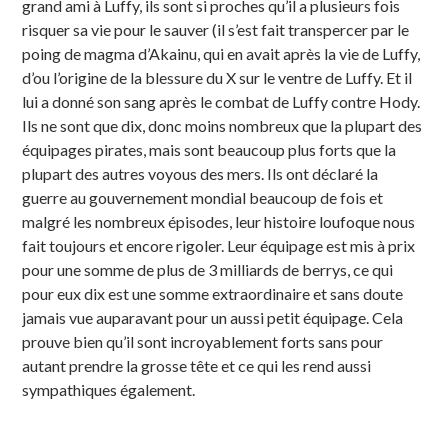
grand ami à Luffy, ils sont si proches qu’il a plusieurs fois
risquer sa vie pour le sauver (il s’est fait transpercer par le
poing de magma d’Akainu, qui en avait après la vie de Luffy,
d’ou l’origine de la blessure du X sur le ventre de Luffy. Et il
lui a donné son sang après le combat de Luffy contre Hody.
Ils ne sont que dix, donc moins nombreux que la plupart des
équipages pirates, mais sont beaucoup plus forts que la
plupart des autres voyous des mers. Ils ont déclaré la
guerre au gouvernement mondial beaucoup de fois et
malgré les nombreux épisodes, leur histoire loufoque nous
fait toujours et encore rigoler. Leur équipage est mis à prix
pour une somme de plus de 3 milliards de berrys, ce qui
pour eux dix est une somme extraordinaire et sans doute
jamais vue auparavant pour un aussi petit équipage. Cela
prouve bien qu’il sont incroyablement forts sans pour
autant prendre la grosse tête et ce qui les rend aussi
sympathiques également.