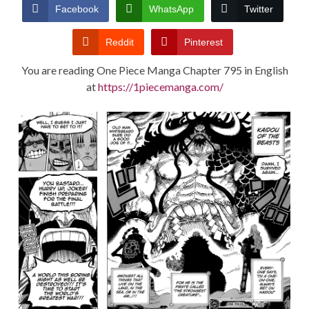
CONDITIONS
Facebook
WhatsApp
Twitter
Reddit
Pinterest
You are reading One Piece Manga Chapter 795 in English
at
https://1piecemanga.com/