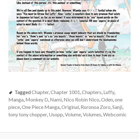
Tagged
Chapter
,
Chapter 1001
,
Chapters
,
Luffy
,
Manga
,
Monkey D
,
Nami
,
Nico Robin Nico
,
Oden
,
one
piece
,
One Piece Manga
,
Original
,
Roronoa Zoro
,
Sanji
,
tony tony chopper
,
Usopp
,
Volume
,
Volumes
,
Webcomic