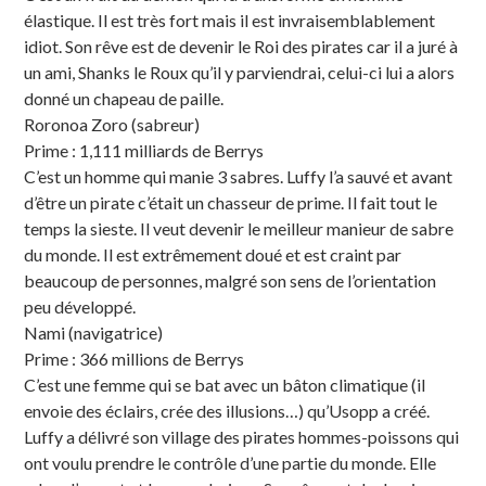
élastique. Il est très fort mais il est invraisemblablement
idiot. Son rêve est de devenir le Roi des pirates car il a juré à
un ami, Shanks le Roux qu’il y parviendrai, celui-ci lui a alors
donné un chapeau de paille.
Roronoa Zoro (sabreur)
Prime : 1,111 milliards de Berrys
C’est un homme qui manie 3 sabres. Luffy l’a sauvé et avant
d’être un pirate c’était un chasseur de prime. Il fait tout le
temps la sieste. Il veut devenir le meilleur manieur de sabre
du monde. Il est extrêmement doué et est craint par
beaucoup de personnes, malgré son sens de l’orientation
peu développé.
Nami (navigatrice)
Prime : 366 millions de Berrys
C’est une femme qui se bat avec un bâton climatique (il
envoie des éclairs, crée des illusions…) qu’Usopp a créé.
Luffy a délivré son village des pirates hommes-poissons qui
ont voulu prendre le contrôle d’une partie du monde. Elle