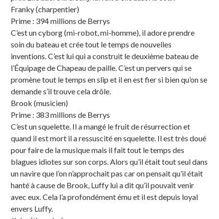
Franky (charpentier)
Prime : 394 millions de Berrys
C’est un cyborg (mi-robot, mi-homme), il adore prendre
soin du bateau et crée tout le temps de nouvelles
inventions. C’est lui qui a construit le deuxième bateau de
l’Équipage de Chapeau de paille. C’est un pervers qui se
promène tout le temps en slip et il en est fier si bien qu’on se
demande s’il trouve cela drôle.
Brook (musicien)
Prime : 383 millions de Berrys
C’est un squelette. Il a mangé le fruit de résurrection et
quand il est mort il a ressuscité en squelette. Il est très doué
pour faire de la musique mais il fait tout le temps des
blagues idiotes sur son corps. Alors qu’il était tout seul dans
un navire que l’on n’approchait pas car on pensait qu’il était
hanté à cause de Brook, Luffy lui a dit qu’il pouvait venir
avec eux. Cela l’a profondément ému et il est depuis loyal
envers Luffy.