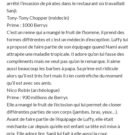
arrêté l’invasion de pirates dans le restaurant où travaillait
Sanji.
Tony-Tony Chopper (médecin)
Prime : 1000 Berrys
C’est un renne qui a mangé le fruit de l’homme, il prend des
formes différentes et c’est un médecin d’exception. Luffy lui
a proposé de faire partie de son équipage quand Nami avait
attrapée une maladie tropicale. Il adore qu’on lui fasse des
compliments mais ne veut pas qu’on le remarque. Il aime
aussi beaucoup les barbes à papa. Sa prime est ridicule
alors qu’il est très fort mais il s’en contrefiche du moment
qu’il est avec ses amis.
Nico Robin (archéologue)
Prime : 930 millions de Berrys
Elle a mangé le fruit de l’éclosion qui lui permet de cloner
différentes parties de son corps (jambes, bras, yeux…).
Avant de faire partie de l’équipage de Luffy, elle était
méchante car depuis qu’elle est enfant sa tête est mise à
prix. Elle adore lire. Sanji lui fait à elle aussi la cour.