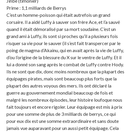
Jinbe (timonier)
Prime : 1,1 milliards de Berrys
C’est un homme-poisson qui était autrefois un grand
corsaire. Il a aidé Luffy à sauver son frère Ace, et l’a sauvé
quand il était démoralisé par sa mort soudaine. C’est un
grand ami à Luffy, ils sont si proches qu’il a plusieurs fois
risquer sa vie pour le sauver (il s’est fait transpercer par le
poing de magma d’Akainu, qui en avait après la vie de Luffy,
d’ou l’origine de la blessure du X sur le ventre de Luffy. Et il
lui a donné son sang après le combat de Luffy contre Hody.
Ils ne sont que dix, donc moins nombreux que la plupart des
équipages pirates, mais sont beaucoup plus forts que la
plupart des autres voyous des mers. Ils ont déclaré la
guerre au gouvernement mondial beaucoup de fois et
malgré les nombreux épisodes, leur histoire loufoque nous
fait toujours et encore rigoler. Leur équipage est mis à prix
pour une somme de plus de 3 milliards de berrys, ce qui
pour eux dix est une somme extraordinaire et sans doute
jamais vue auparavant pour un aussi petit équipage. Cela