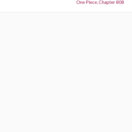
Next:
One Piece, Chapter 808