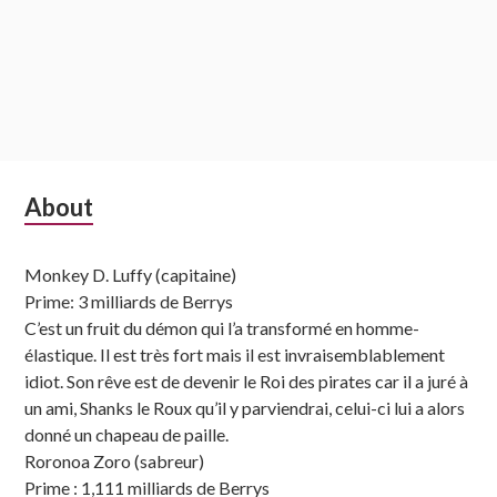
Subsidiary
About
Sidebar
Monkey D. Luffy (capitaine)
Prime: 3 milliards de Berrys
C’est un fruit du démon qui l’a transformé en homme-
élastique. Il est très fort mais il est invraisemblablement
idiot. Son rêve est de devenir le Roi des pirates car il a juré à
un ami, Shanks le Roux qu’il y parviendrai, celui-ci lui a alors
donné un chapeau de paille.
Roronoa Zoro (sabreur)
Prime : 1,111 milliards de Berrys