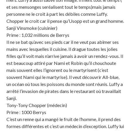
et ses mensonges seréalisent tout le temps)mais jamais
personne ne le croit à part les débiles comme Luffy.
Chopper le croit car il pense qu’Usopp est un grand homme.
Sanji Vinsmoke (cuisinier)
Prime : 1,032 millions de Berrys
Il ne se bat qu’avec ses pieds car il ne veut pas abîmer ses
mains avec lesquelles il cuisine. Il drague toutes les jolies
filles qu’il voit mais n’arrive jamais à avoir un rendez-vous. Il
est beaucoup attiré par Nami et Robin qu’il chouchoute
mais souvent elles l’ignorent ou le martyrisent (c’est
souvent Nami qui le martyrise). Il veut découvrir All-blue,
un océan où tous les poissons du monde sont réunis. Luffy a
arrêté l’invasion de pirates dans le restaurant où travaillait
Sanji.
Tony-Tony Chopper (médecin)
Prime : 1000 Berrys
C’est un renne qui a mangé le fruit de l’homme, il prend des
formes différentes et c’est un médecin d’exception. Luffy lui