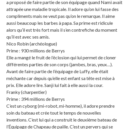
a proposé de faire partie de son équipage quand Nami avait
attrapée une maladie tropicale. Il adore qu’on lui fasse des
compliments mais ne veut pas qu’on le remarque. Il aime
aussi beaucoup les barbes à papa. Sa prime est ridicule
alors qu’il est très fort mais il s’en contrefiche du moment
qu’il est avec ses amis.
Nico Robin (archéologue)
Prime : 930 millions de Berrys
Elle a mangé le fruit de l’éclosion qui lui permet de cloner
différentes parties de son corps (jambes, bras, yeux…).
Avant de faire partie de l’équipage de Luffy, elle était
méchante car depuis qu’elle est enfant sa tête est mise à
prix. Elle adore lire. Sanji lui fait à elle aussi la cour.
Franky (charpentier)
Prime : 394 millions de Berrys
C’est un cyborg (mi-robot, mi-homme), il adore prendre
soin du bateau et crée tout le temps de nouvelles
inventions. C’est lui qui a construit le deuxième bateau de
l’Équipage de Chapeau de paille. C’est un pervers qui se