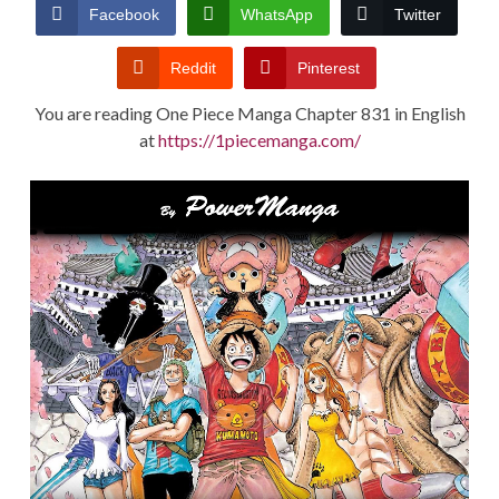
CONDITIONS
Facebook
WhatsApp
Twitter
Reddit
Pinterest
You are reading One Piece Manga Chapter 831 in English
at
https://1piecemanga.com/