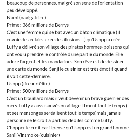
beaucoup de personnes, malgré son sens de l’orientation
peu développé.
Nami (navigatrice)
Prime : 366 millions de Berrys
C’est une femme qui se bat avec un bâton climatique (il
envoie des éclairs, crée des illusions…) qu’Usopp a créé.
Luffy a délivré son village des pirates hommes-poissons qui
ont voulu prendre le contrôle d’une partie du monde. Elle
adore l’argent et les mandarines. Son rêve est de dessiner
une carte du monde. Sanji le cuisinier est très émotif quand
il voit cette-dernière.
Usopp (tireur d’élite)
Prime : 500 millions de Berrys
C’est un trouillard mais il veut devenir un brave guerrier des
mers. Luffy a aussi sauvé son village. Il ment tout le temps (
et ses mensonges seréalisent tout le temps)mais jamais
personne ne le croit à part les débiles comme Luffy.
Chopper le croit car il pense qu’Usopp est un grand homme.
Sanji Vinsmoke (cuisinier)