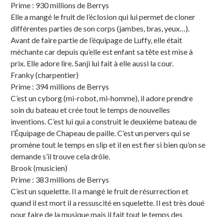
Prime : 930 millions de Berrys
Elle a mangé le fruit de l’éclosion qui lui permet de cloner
différentes parties de son corps (jambes, bras, yeux…).
Avant de faire partie de l’équipage de Luffy, elle était
méchante car depuis qu’elle est enfant sa tête est mise à
prix. Elle adore lire. Sanji lui fait à elle aussi la cour.
Franky (charpentier)
Prime : 394 millions de Berrys
C’est un cyborg (mi-robot, mi-homme), il adore prendre
soin du bateau et crée tout le temps de nouvelles
inventions. C’est lui qui a construit le deuxième bateau de
l’Équipage de Chapeau de paille. C’est un pervers qui se
promène tout le temps en slip et il en est fier si bien qu’on se
demande s’il trouve cela drôle.
Brook (musicien)
Prime : 383 millions de Berrys
C’est un squelette. Il a mangé le fruit de résurrection et
quand il est mort il a ressuscité en squelette. Il est très doué
pour faire de la musique mais il fait tout le temps des