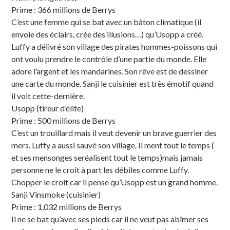
Prime : 366 millions de Berrys
C’est une femme qui se bat avec un bâton climatique (il
envoie des éclairs, crée des illusions…) qu’Usopp a créé.
Luffy a délivré son village des pirates hommes-poissons qui
ont voulu prendre le contrôle d’une partie du monde. Elle
adore l’argent et les mandarines. Son rêve est de dessiner
une carte du monde. Sanji le cuisinier est très émotif quand
il voit cette-dernière.
Usopp (tireur d’élite)
Prime : 500 millions de Berrys
C’est un trouillard mais il veut devenir un brave guerrier des
mers. Luffy a aussi sauvé son village. Il ment tout le temps (
et ses mensonges seréalisent tout le temps)mais jamais
personne ne le croit à part les débiles comme Luffy.
Chopper le croit car il pense qu’Usopp est un grand homme.
Sanji Vinsmoke (cuisinier)
Prime : 1,032 millions de Berrys
Il ne se bat qu’avec ses pieds car il ne veut pas abîmer ses