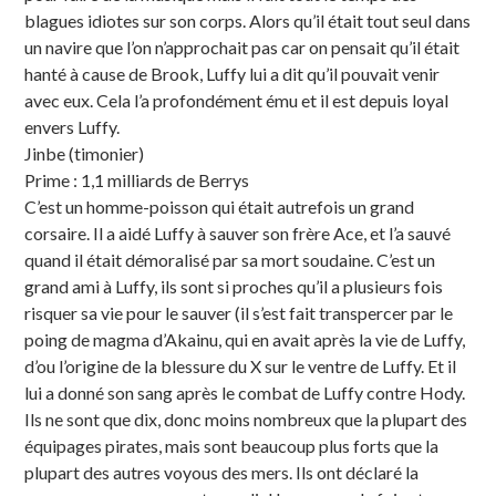
blagues idiotes sur son corps. Alors qu’il était tout seul dans
un navire que l’on n’approchait pas car on pensait qu’il était
hanté à cause de Brook, Luffy lui a dit qu’il pouvait venir
avec eux. Cela l’a profondément ému et il est depuis loyal
envers Luffy.
Jinbe (timonier)
Prime : 1,1 milliards de Berrys
C’est un homme-poisson qui était autrefois un grand
corsaire. Il a aidé Luffy à sauver son frère Ace, et l’a sauvé
quand il était démoralisé par sa mort soudaine. C’est un
grand ami à Luffy, ils sont si proches qu’il a plusieurs fois
risquer sa vie pour le sauver (il s’est fait transpercer par le
poing de magma d’Akainu, qui en avait après la vie de Luffy,
d’ou l’origine de la blessure du X sur le ventre de Luffy. Et il
lui a donné son sang après le combat de Luffy contre Hody.
Ils ne sont que dix, donc moins nombreux que la plupart des
équipages pirates, mais sont beaucoup plus forts que la
plupart des autres voyous des mers. Ils ont déclaré la