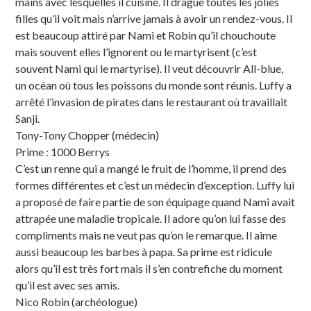
mains avec lesquelles il cuisine. Il drague toutes les jolies
filles qu’il voit mais n’arrive jamais à avoir un rendez-vous. Il
est beaucoup attiré par Nami et Robin qu’il chouchoute
mais souvent elles l’ignorent ou le martyrisent (c’est
souvent Nami qui le martyrise). Il veut découvrir All-blue,
un océan où tous les poissons du monde sont réunis. Luffy a
arrêté l’invasion de pirates dans le restaurant où travaillait
Sanji.
Tony-Tony Chopper (médecin)
Prime : 1000 Berrys
C’est un renne qui a mangé le fruit de l’homme, il prend des
formes différentes et c’est un médecin d’exception. Luffy lui
a proposé de faire partie de son équipage quand Nami avait
attrapée une maladie tropicale. Il adore qu’on lui fasse des
compliments mais ne veut pas qu’on le remarque. Il aime
aussi beaucoup les barbes à papa. Sa prime est ridicule
alors qu’il est très fort mais il s’en contrefiche du moment
qu’il est avec ses amis.
Nico Robin (archéologue)