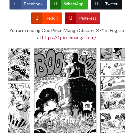
CONDITIONS
Facebook
WhatsApp
Twitter
Reddit
Pinterest
You are reading One Piece Manga Chapter 871 in English
at
https://1piecemanga.com/