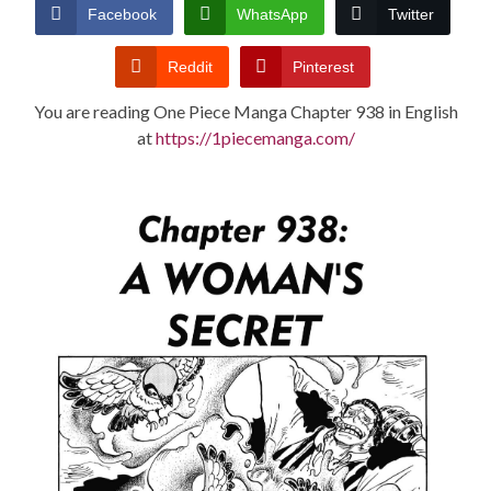
CONDITIONS
Facebook
WhatsApp
Twitter
Reddit
Pinterest
You are reading One Piece Manga Chapter 938 in English
at
https://1piecemanga.com/