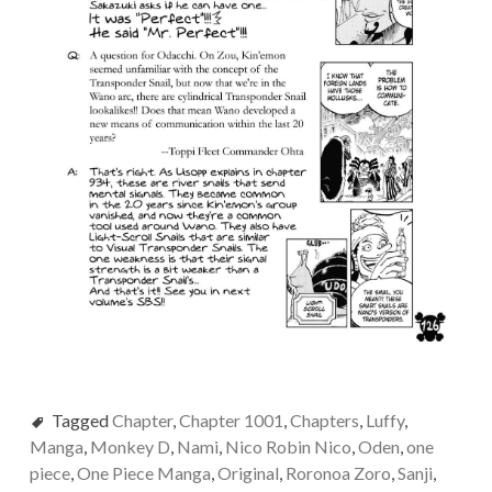
Tagged
Chapter
,
Chapter 1001
,
Chapters
,
Luffy
,
Manga
,
Monkey D
,
Nami
,
Nico Robin Nico
,
Oden
,
one
piece
,
One Piece Manga
,
Original
,
Roronoa Zoro
,
Sanji
,