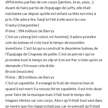
différentes parties de son corps (jambes, bras, yeux…).
Avant de faire partie de l’équipage de Luffy, elle était
méchante car depuis qu’elle est enfant sa tête est mise à
prix. Elle adore lire. Sanji lui fait à elle aussi la cour.
Franky (charpentier)
Prime : 394 millions de Berrys
C’est un cyborg (mi-robot, mi-homme), il adore prendre
soin du bateau et crée tout le temps de nouvelles
inventions. C’est lui qui a construit le deuxième bateau de
l’Équipage de Chapeau de paille. C’est un pervers qui se
promène tout le temps en slip et il en est fier si bien qu’on se
demande s’il trouve cela drôle.
Brook (musicien)
Prime : 383 millions de Berrys
C’est un squelette. Il a mangé le fruit de résurrection et
quand il est mort il a ressuscité en squelette. Il est très doué
pour faire de la musique mais il fait tout le temps des
blagues idiotes sur son corps. Alors qu’il était tout seul dans
un navire que l’on n’approchait pas car on pensait qu’il était