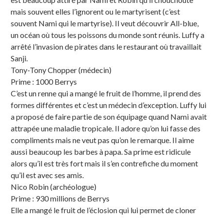
mais souvent elles l’ignorent ou le martyrisent (c’est
souvent Nami qui le martyrise). Il veut découvrir All-blue,
un océan où tous les poissons du monde sont réunis. Luffy a
arrêté l’invasion de pirates dans le restaurant où travaillait
Sanji.
Tony-Tony Chopper (médecin)
Prime : 1000 Berrys
C’est un renne qui a mangé le fruit de l’homme, il prend des
formes différentes et c’est un médecin d’exception. Luffy lui
a proposé de faire partie de son équipage quand Nami avait
attrapée une maladie tropicale. Il adore qu’on lui fasse des
compliments mais ne veut pas qu’on le remarque. Il aime
aussi beaucoup les barbes à papa. Sa prime est ridicule
alors qu’il est très fort mais il s’en contrefiche du moment
qu’il est avec ses amis.
Nico Robin (archéologue)
Prime : 930 millions de Berrys
Elle a mangé le fruit de l’éclosion qui lui permet de cloner