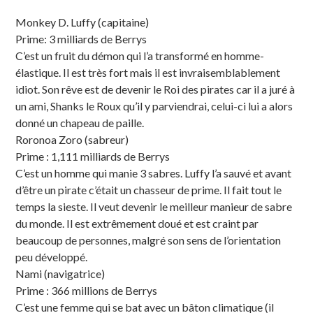
Sidebar
Monkey D. Luffy (capitaine)
Prime: 3 milliards de Berrys
C’est un fruit du démon qui l’a transformé en homme-
élastique. Il est très fort mais il est invraisemblablement
idiot. Son rêve est de devenir le Roi des pirates car il a juré à
un ami, Shanks le Roux qu’il y parviendrai, celui-ci lui a alors
donné un chapeau de paille.
Roronoa Zoro (sabreur)
Prime : 1,111 milliards de Berrys
C’est un homme qui manie 3 sabres. Luffy l’a sauvé et avant
d’être un pirate c’était un chasseur de prime. Il fait tout le
temps la sieste. Il veut devenir le meilleur manieur de sabre
du monde. Il est extrêmement doué et est craint par
beaucoup de personnes, malgré son sens de l’orientation
peu développé.
Nami (navigatrice)
Prime : 366 millions de Berrys
C’est une femme qui se bat avec un bâton climatique (il