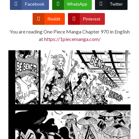
CONDITIONS
Facebook
WhatsApp
Twitter
Reddit
Pinterest
You are reading One Piece Manga Chapter 970 in English
at
https://1piecemanga.com/