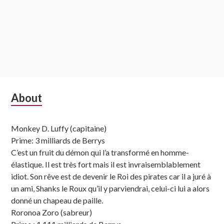
Subsidiary
About
Sidebar
Monkey D. Luffy (capitaine)
Prime: 3 milliards de Berrys
C’est un fruit du démon qui l’a transformé en homme-
élastique. Il est très fort mais il est invraisemblablement
idiot. Son rêve est de devenir le Roi des pirates car il a juré à
un ami, Shanks le Roux qu’il y parviendrai, celui-ci lui a alors
donné un chapeau de paille.
Roronoa Zoro (sabreur)