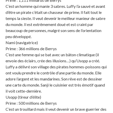
Prime : 1,111 milliards de Berrys
C’est un homme qui manie 3 sabres. Luffy l’a sauvé et avant
d’être un pirate c’était un chasseur de prime. Il fait tout le
temps la sieste. Il veut devenir le meilleur manieur de sabre
du monde. Il est extrêmement doué et est craint par
beaucoup de personnes, malgré son sens de l’orientation
peu développé.
Nami (navigatrice)
Prime : 366 millions de Berrys
C’est une femme qui se bat avec un bâton climatique (il
envoie des éclairs, crée des illusions…) qu’Usopp a créé.
Luffy a délivré son village des pirates hommes-poissons qui
ont voulu prendre le contrôle d’une partie du monde. Elle
adore l’argent et les mandarines. Son rêve est de dessiner
une carte du monde. Sanji le cuisinier est très émotif quand
il voit cette-dernière.
Usopp (tireur d’élite)
Prime : 500 millions de Berrys
C’est un trouillard mais il veut devenir un brave guerrier des