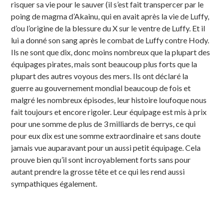
risquer sa vie pour le sauver (il s’est fait transpercer par le
poing de magma d’Akainu, qui en avait après la vie de Luffy,
d’ou l’origine de la blessure du X sur le ventre de Luffy. Et il
lui a donné son sang après le combat de Luffy contre Hody.
Ils ne sont que dix, donc moins nombreux que la plupart des
équipages pirates, mais sont beaucoup plus forts que la
plupart des autres voyous des mers. Ils ont déclaré la
guerre au gouvernement mondial beaucoup de fois et
malgré les nombreux épisodes, leur histoire loufoque nous
fait toujours et encore rigoler. Leur équipage est mis à prix
pour une somme de plus de 3 milliards de berrys, ce qui
pour eux dix est une somme extraordinaire et sans doute
jamais vue auparavant pour un aussi petit équipage. Cela
prouve bien qu’il sont incroyablement forts sans pour
autant prendre la grosse tête et ce qui les rend aussi
sympathiques également.