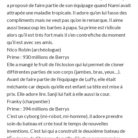
a proposé de faire partie de son équipage quand Nami avait
attrapée une maladie tropicale. Il adore qu’on lui fasse des
compliments mais ne veut pas qu’on le remarque. Il aime
aussi beaucoup les barbes à papa. Sa prime est ridicule
alors qu’il est très fort mais il s’en contrefiche du moment
qu’il est avec ses amis.
Nico Robin (archéologue)
Prime : 930 millions de Berrys
Elle a mangé le fruit de l’éclosion qui lui permet de cloner
différentes parties de son corps (jambes, bras, yeux…).
Avant de faire partie de l’équipage de Luffy, elle était
méchante car depuis qu’elle est enfant sa tête est mise à
prix. Elle adore lire. Sanji lui fait à elle aussi la cour.
Franky (charpentier)
Prime : 394 millions de Berrys
C’est un cyborg (mi-robot, mi-homme), il adore prendre
soin du bateau et crée tout le temps de nouvelles
inventions. C’est lui qui a construit le deuxième bateau de