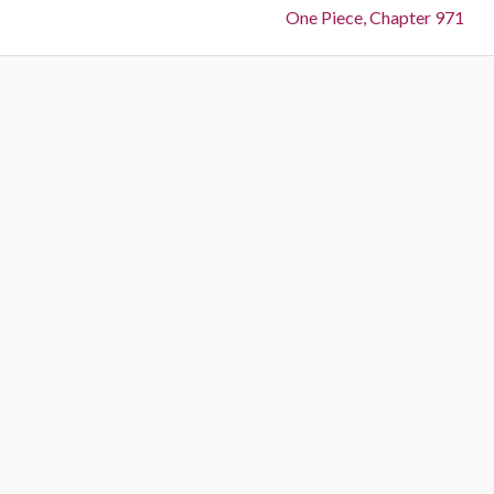
Next:
One Piece, Chapter 971