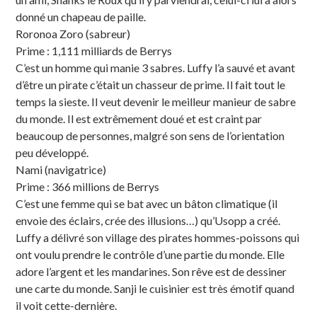
donné un chapeau de paille.
Roronoa Zoro (sabreur)
Prime : 1,111 milliards de Berrys
C’est un homme qui manie 3 sabres. Luffy l’a sauvé et avant
d’être un pirate c’était un chasseur de prime. Il fait tout le
temps la sieste. Il veut devenir le meilleur manieur de sabre
du monde. Il est extrêmement doué et est craint par
beaucoup de personnes, malgré son sens de l’orientation
peu développé.
Nami (navigatrice)
Prime : 366 millions de Berrys
C’est une femme qui se bat avec un bâton climatique (il
envoie des éclairs, crée des illusions…) qu’Usopp a créé.
Luffy a délivré son village des pirates hommes-poissons qui
ont voulu prendre le contrôle d’une partie du monde. Elle
adore l’argent et les mandarines. Son rêve est de dessiner
une carte du monde. Sanji le cuisinier est très émotif quand
il voit cette-dernière.