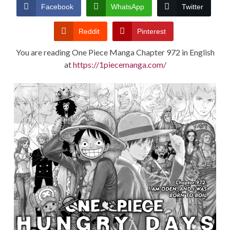
CONDITIONS
Facebook
WhatsApp
Twitter
Reddit
Pinterest
You are reading One Piece Manga Chapter 972 in English
at
https://1piecemanga.com/