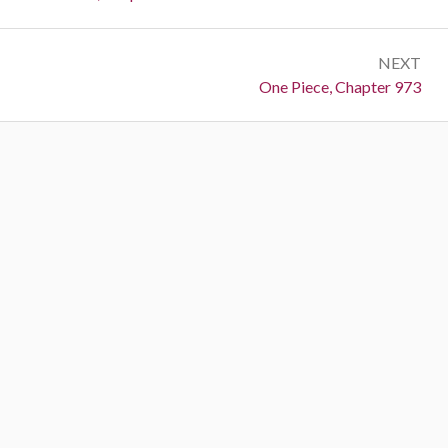
NEXT
Next:
One Piece, Chapter 973