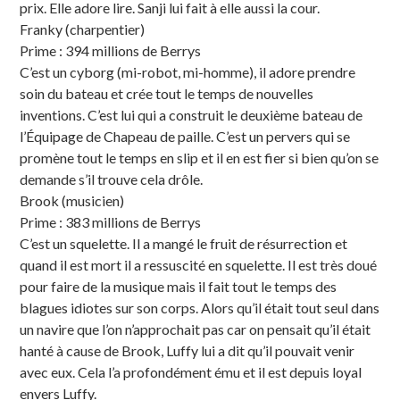
prix. Elle adore lire. Sanji lui fait à elle aussi la cour.
Franky (charpentier)
Prime : 394 millions de Berrys
C’est un cyborg (mi-robot, mi-homme), il adore prendre
soin du bateau et crée tout le temps de nouvelles
inventions. C’est lui qui a construit le deuxième bateau de
l’Équipage de Chapeau de paille. C’est un pervers qui se
promène tout le temps en slip et il en est fier si bien qu’on se
demande s’il trouve cela drôle.
Brook (musicien)
Prime : 383 millions de Berrys
C’est un squelette. Il a mangé le fruit de résurrection et
quand il est mort il a ressuscité en squelette. Il est très doué
pour faire de la musique mais il fait tout le temps des
blagues idiotes sur son corps. Alors qu’il était tout seul dans
un navire que l’on n’approchait pas car on pensait qu’il était
hanté à cause de Brook, Luffy lui a dit qu’il pouvait venir
avec eux. Cela l’a profondément ému et il est depuis loyal
envers Luffy.