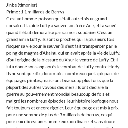
Jinbe (timonier)
Prime : 1,1 milliards de Berrys
C’est un homme-poisson qui était autrefois un grand
corsaire. Il a aidé Luffy à sauver son frère Ace, et l’a sauvé
quand il était démoralisé par sa mort soudaine. C’est un
grand ami à Luffy, ils sont si proches qu’il a plusieurs fois
risquer sa vie pour le sauver (il s’est fait transpercer par le
poing de magma d’Akainu, qui en avait après la vie de Luffy,
d’ou l’origine de la blessure du X sur le ventre de Luffy. Et il
lui a donné son sang après le combat de Luffy contre Hody.
Ils ne sont que dix, donc moins nombreux que la plupart des
équipages pirates, mais sont beaucoup plus forts que la
plupart des autres voyous des mers. Ils ont déclaré la
guerre au gouvernement mondial beaucoup de fois et
malgré les nombreux épisodes, leur histoire loufoque nous
fait toujours et encore rigoler. Leur équipage est mis à prix
pour une somme de plus de 3 milliards de berrys, ce qui
pour eux dix est une somme extraordinaire et sans doute