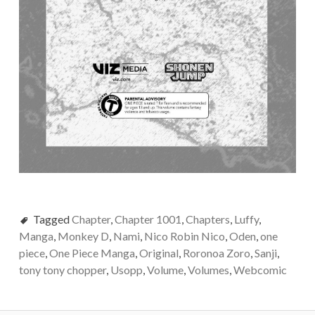
Tagged
Chapter
,
Chapter 1001
,
Chapters
,
Luffy
,
Manga
,
Monkey D
,
Nami
,
Nico Robin Nico
,
Oden
,
one
piece
,
One Piece Manga
,
Original
,
Roronoa Zoro
,
Sanji
,
tony tony chopper
,
Usopp
,
Volume
,
Volumes
,
Webcomic