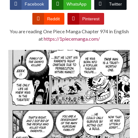
CONDITIONS
Facebook
WhatsApp
Twitter
Reddit
Pinterest
You are reading One Piece Manga Chapter 974 in English
at
https://1piecemanga.com/