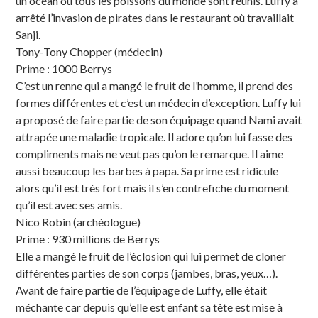
un océan où tous les poissons du monde sont réunis. Luffy a
arrêté l’invasion de pirates dans le restaurant où travaillait
Sanji.
Tony-Tony Chopper (médecin)
Prime : 1000 Berrys
C’est un renne qui a mangé le fruit de l’homme, il prend des
formes différentes et c’est un médecin d’exception. Luffy lui
a proposé de faire partie de son équipage quand Nami avait
attrapée une maladie tropicale. Il adore qu’on lui fasse des
compliments mais ne veut pas qu’on le remarque. Il aime
aussi beaucoup les barbes à papa. Sa prime est ridicule
alors qu’il est très fort mais il s’en contrefiche du moment
qu’il est avec ses amis.
Nico Robin (archéologue)
Prime : 930 millions de Berrys
Elle a mangé le fruit de l’éclosion qui lui permet de cloner
différentes parties de son corps (jambes, bras, yeux…).
Avant de faire partie de l’équipage de Luffy, elle était
méchante car depuis qu’elle est enfant sa tête est mise à