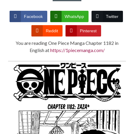
CONDITIONS
Facebook
WhatsApp
Twitter
Reddit
Pinterest
You are reading One Piece Manga Chapter 1182 in
English at
https://1piecemanga.com/