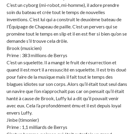
C’est un cyborg (mi-robot, mi-homme), il adore prendre
soin du bateau et crée tout le temps de nouvelles
inventions. C’est lui qui a construit le deuxième bateau de
l’Équipage de Chapeau de paille. C’est un pervers qui se
promène tout le temps en slip et il en est fier si bien qu’on se
demande s’il trouve cela drôle.
Brook (musicien)
Prime : 383 millions de Berrys
C’est un squelette. Il a mangé le fruit de résurrection et
quand il est mort il a ressuscité en squelette. Il est très doué
pour faire de la musique mais il fait tout le temps des
blagues idiotes sur son corps. Alors qu’il était tout seul dans
un navire que l’on n’approchait pas car on pensait qu’il était
hanté à cause de Brook, Luffy lui a dit qu’il pouvait venir
avec eux. Cela l’a profondément ému et il est depuis loyal
envers Luffy.
Jinbe (timonier)
Prime : 1,1 milliards de Berrys