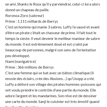
un ami, Shanks le Roux qu’il y parviendrai, celui-ci lui a alors
donné un chapeau de paille.
Roronoa Zoro (sabreur)
Prime : 1,111 milliards de Berrys
C’est un homme qui manie 3 sabres. Luffy l’a sauvé et avant
d’être un pirate c’était un chasseur de prime. Il fait tout le
temps la sieste. Il veut devenir le meilleur manieur de sabre
du monde. Il est extrêmement doué et est craint par
beaucoup de personnes, malgré son sens de l’orientation
peu développé.
Nami (navigatrice)
Prime : 366 millions de Berrys
C’est une femme qui se bat avec un bâton climatique (il
envoie des éclairs, crée des illusions…) qu’Usopp a créé.
Luffy a délivré son village des pirates hommes-poissons qui
ont voulu prendre le contrôle d’une partie du monde. Elle
adore l’argent et les mandarines. Son rêve est de dessiner
une carte du monde. Sanji le cuisinier est très émotif quand