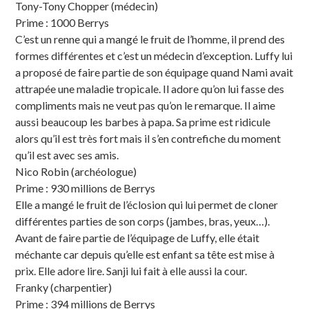
Tony-Tony Chopper (médecin)
Prime : 1000 Berrys
C’est un renne qui a mangé le fruit de l’homme, il prend des
formes différentes et c’est un médecin d’exception. Luffy lui
a proposé de faire partie de son équipage quand Nami avait
attrapée une maladie tropicale. Il adore qu’on lui fasse des
compliments mais ne veut pas qu’on le remarque. Il aime
aussi beaucoup les barbes à papa. Sa prime est ridicule
alors qu’il est très fort mais il s’en contrefiche du moment
qu’il est avec ses amis.
Nico Robin (archéologue)
Prime : 930 millions de Berrys
Elle a mangé le fruit de l’éclosion qui lui permet de cloner
différentes parties de son corps (jambes, bras, yeux…).
Avant de faire partie de l’équipage de Luffy, elle était
méchante car depuis qu’elle est enfant sa tête est mise à
prix. Elle adore lire. Sanji lui fait à elle aussi la cour.
Franky (charpentier)
Prime : 394 millions de Berrys