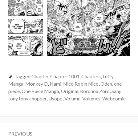
Tagged
Chapter
,
Chapter 1001
,
Chapters
,
Luffy
,
Manga
,
Monkey D
,
Nami
,
Nico Robin Nico
,
Oden
,
one
piece
,
One Piece Manga
,
Original
,
Roronoa Zoro
,
Sanji
,
tony tony chopper
,
Usopp
,
Volume
,
Volumes
,
Webcomic
Post
PREVIOUS