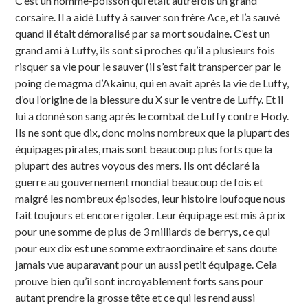
C’est un homme-poisson qui était autrefois un grand
corsaire. Il a aidé Luffy à sauver son frère Ace, et l’a sauvé
quand il était démoralisé par sa mort soudaine. C’est un
grand ami à Luffy, ils sont si proches qu’il a plusieurs fois
risquer sa vie pour le sauver (il s’est fait transpercer par le
poing de magma d’Akainu, qui en avait après la vie de Luffy,
d’ou l’origine de la blessure du X sur le ventre de Luffy. Et il
lui a donné son sang après le combat de Luffy contre Hody.
Ils ne sont que dix, donc moins nombreux que la plupart des
équipages pirates, mais sont beaucoup plus forts que la
plupart des autres voyous des mers. Ils ont déclaré la
guerre au gouvernement mondial beaucoup de fois et
malgré les nombreux épisodes, leur histoire loufoque nous
fait toujours et encore rigoler. Leur équipage est mis à prix
pour une somme de plus de 3 milliards de berrys, ce qui
pour eux dix est une somme extraordinaire et sans doute
jamais vue auparavant pour un aussi petit équipage. Cela
prouve bien qu’il sont incroyablement forts sans pour
autant prendre la grosse tête et ce qui les rend aussi