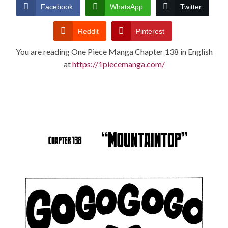
CONDITIONS
Facebook
WhatsApp
Twitter
Reddit
Pinterest
You are reading One Piece Manga Chapter 138 in English
at
https://1piecemanga.com/