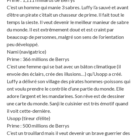
C’est un homme qui manie 3 sabres. Luffy l’a sauvé et avant
d’être un pirate c’était un chasseur de prime. Il fait tout le
temps la sieste. Il veut devenir le meilleur manieur de sabre
du monde. Il est extrêmement doué et est craint par
beaucoup de personnes, malgré son sens de l’orientation
peu développé.
Nami (navigatrice)
Prime : 366 millions de Berrys
C’est une femme qui se bat avec un bâton climatique (il
envoie des éclairs, crée des illusions…) qu’Usopp a créé.
Luffy a délivré son village des pirates hommes-poissons qui
ont voulu prendre le contrôle d’une partie du monde. Elle
adore l’argent et les mandarines. Son rêve est de dessiner
une carte du monde. Sanji le cuisinier est très émotif quand
il voit cette-dernière.
Usopp (tireur d’élite)
Prime : 500 millions de Berrys
C’est un trouillard mais il veut devenir un brave guerrier des