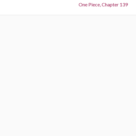
Next:
One Piece, Chapter 139