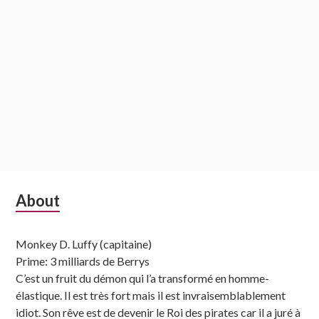
Subsidiary
About
Sidebar
Monkey D. Luffy (capitaine)
Prime: 3 milliards de Berrys
C’est un fruit du démon qui l’a transformé en homme-
élastique. Il est très fort mais il est invraisemblablement
idiot. Son rêve est de devenir le Roi des pirates car il a juré à