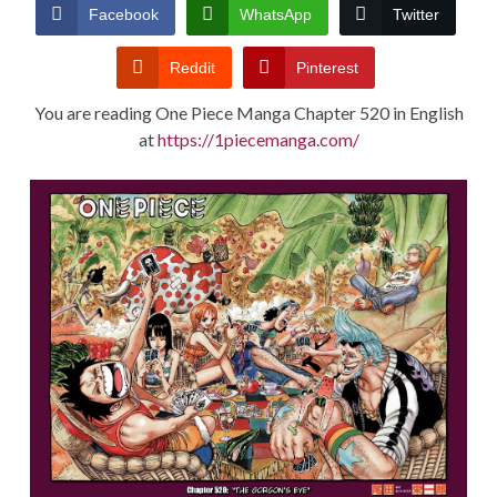
CONDITIONS
Facebook
WhatsApp
Twitter
Reddit
Pinterest
You are reading One Piece Manga Chapter 520 in English
at
https://1piecemanga.com/