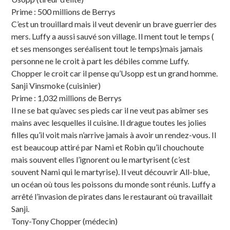
Prime : 500 millions de Berrys
C’est un trouillard mais il veut devenir un brave guerrier des
mers. Luffy a aussi sauvé son village. Il ment tout le temps (
et ses mensonges seréalisent tout le temps)mais jamais
personne ne le croit à part les débiles comme Luffy.
Chopper le croit car il pense qu’Usopp est un grand homme.
Sanji Vinsmoke (cuisinier)
Prime : 1,032 millions de Berrys
Il ne se bat qu’avec ses pieds car il ne veut pas abîmer ses
mains avec lesquelles il cuisine. Il drague toutes les jolies
filles qu’il voit mais n’arrive jamais à avoir un rendez-vous. Il
est beaucoup attiré par Nami et Robin qu’il chouchoute
mais souvent elles l’ignorent ou le martyrisent (c’est
souvent Nami qui le martyrise). Il veut découvrir All-blue,
un océan où tous les poissons du monde sont réunis. Luffy a
arrêté l’invasion de pirates dans le restaurant où travaillait
Sanji.
Tony-Tony Chopper (médecin)