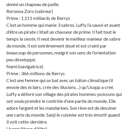
donné un chapeau de paille.
Roronoa Zoro (sabreur)
Prime : 1,111 milliards de Berrys
C’est un homme qui manie 3 sabres. Luffy l’a sauvé et avant
d’être un pirate c’était un chasseur de prime. Il fait tout le
temps la sieste. Il veut devenir le meilleur manieur de sabre
du monde. Il est extrêmement doué et est craint par
beaucoup de personnes, malgré son sens de l’orientation
peu développé.
Nami (navigatrice)
Prime : 366 millions de Berrys
C’est une femme qui se bat avec un bâton climatique (il
envoie des éclairs, crée des illusions…) qu’Usopp a créé.
Luffy a délivré son village des pirates hommes-poissons qui
ont voulu prendre le contrôle d’une partie du monde. Elle
adore l’argent et les mandarines. Son rêve est de dessiner
une carte du monde. Sanji le cuisinier est très émotif quand
il voit cette-dernière.
Usopp (tireur d’élite)