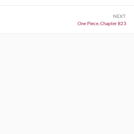
NEXT
Next:
One Piece, Chapter 823