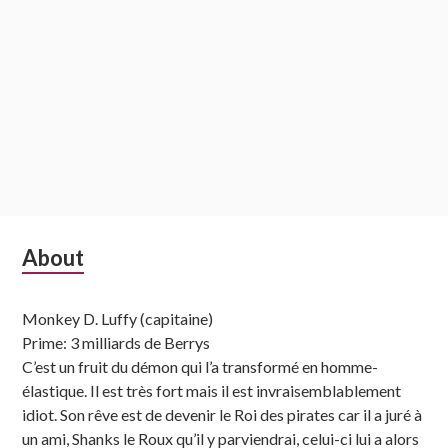
Subsidiary
About
Sidebar
Monkey D. Luffy (capitaine)
Prime: 3 milliards de Berrys
C’est un fruit du démon qui l’a transformé en homme-
élastique. Il est très fort mais il est invraisemblablement
idiot. Son rêve est de devenir le Roi des pirates car il a juré à
un ami, Shanks le Roux qu’il y parviendrai, celui-ci lui a alors