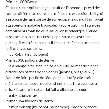
Prime : 1000 Berrys
C’est un renne qui a mangé le fruit de l’homme, il prend des
formes différentes et c’est un médecin d’exception. Luffy lui
a proposé de faire partie de son équipage quand Nami avait
attrapée une maladie tropicale. Il adore qu’on lui fasse des
compliments mais ne veut pas qu’on le remarque. Il aime
aussi beaucoup les barbes à papa. Sa prime est ridicule
alors qu’il est très fort mais il s’en contrefiche du moment
qu’il est avec ses amis.
Nico Robin (archéologue)
Prime : 930 millions de Berrys
Elle a mangé le fruit de l’éclosion qui lui permet de cloner
différentes parties de son corps (jambes, bras, yeux…).
Avant de faire partie de l’équipage de Luffy, elle était
méchante car depuis qu’elle est enfant sa tête est mise à
prix. Elle adore lire. Sanji lui fait à elle aussi la cour.
Franky (charpentier)
Prime : 394 millions de Berrys
C’est un cyborg (mi-robot, mi-homme), il adore prendre