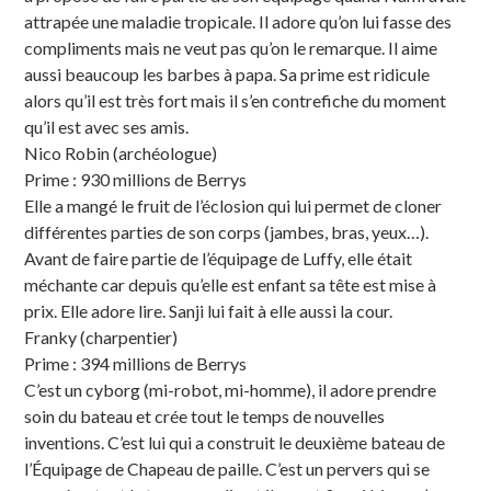
attrapée une maladie tropicale. Il adore qu’on lui fasse des
compliments mais ne veut pas qu’on le remarque. Il aime
aussi beaucoup les barbes à papa. Sa prime est ridicule
alors qu’il est très fort mais il s’en contrefiche du moment
qu’il est avec ses amis.
Nico Robin (archéologue)
Prime : 930 millions de Berrys
Elle a mangé le fruit de l’éclosion qui lui permet de cloner
différentes parties de son corps (jambes, bras, yeux…).
Avant de faire partie de l’équipage de Luffy, elle était
méchante car depuis qu’elle est enfant sa tête est mise à
prix. Elle adore lire. Sanji lui fait à elle aussi la cour.
Franky (charpentier)
Prime : 394 millions de Berrys
C’est un cyborg (mi-robot, mi-homme), il adore prendre
soin du bateau et crée tout le temps de nouvelles
inventions. C’est lui qui a construit le deuxième bateau de
l’Équipage de Chapeau de paille. C’est un pervers qui se