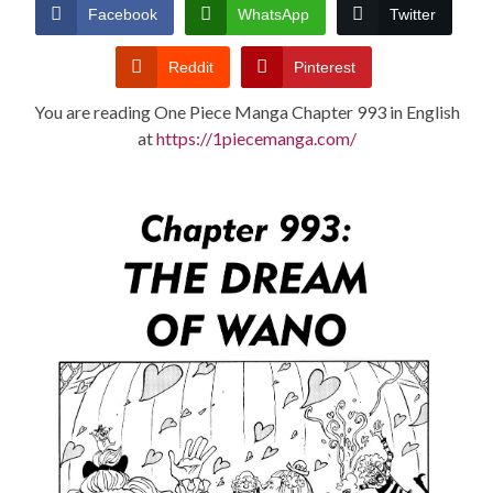
CONDITIONS
Facebook
WhatsApp
Twitter
Reddit
Pinterest
You are reading One Piece Manga Chapter 993 in English
at
https://1piecemanga.com/