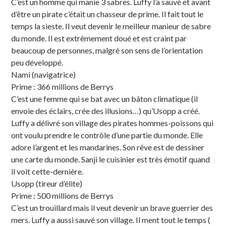
C’est un homme qui manie 3 sabres. Luffy l’a sauvé et avant
d’être un pirate c’était un chasseur de prime. Il fait tout le
temps la sieste. Il veut devenir le meilleur manieur de sabre
du monde. Il est extrêmement doué et est craint par
beaucoup de personnes, malgré son sens de l’orientation
peu développé.
Nami (navigatrice)
Prime : 366 millions de Berrys
C’est une femme qui se bat avec un bâton climatique (il
envoie des éclairs, crée des illusions…) qu’Usopp a créé.
Luffy a délivré son village des pirates hommes-poissons qui
ont voulu prendre le contrôle d’une partie du monde. Elle
adore l’argent et les mandarines. Son rêve est de dessiner
une carte du monde. Sanji le cuisinier est très émotif quand
il voit cette-dernière.
Usopp (tireur d’élite)
Prime : 500 millions de Berrys
C’est un trouillard mais il veut devenir un brave guerrier des
mers. Luffy a aussi sauvé son village. Il ment tout le temps (