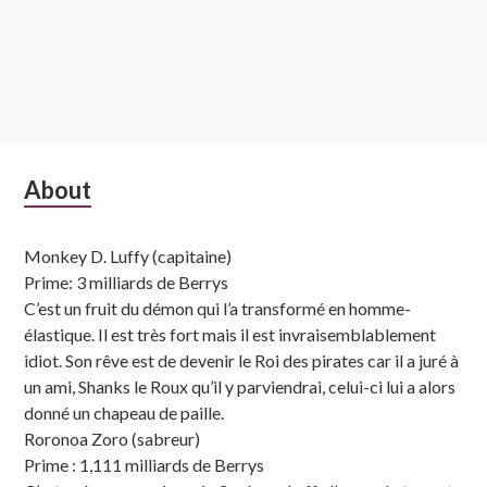
Subsidiary
About
Sidebar
Monkey D. Luffy (capitaine)
Prime: 3 milliards de Berrys
C’est un fruit du démon qui l’a transformé en homme-
élastique. Il est très fort mais il est invraisemblablement
idiot. Son rêve est de devenir le Roi des pirates car il a juré à
un ami, Shanks le Roux qu’il y parviendrai, celui-ci lui a alors
donné un chapeau de paille.
Roronoa Zoro (sabreur)
Prime : 1,111 milliards de Berrys